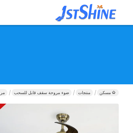
مسكن
منتجات
ضوء مروحة سقف قابل للسحب
مروحة سقف 2