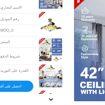
الاسم التجاري:
رقم الموديل:
الـ MOQ:
السعر:
شروط الدفع:
القدرة على التوريد:
احصل على أف