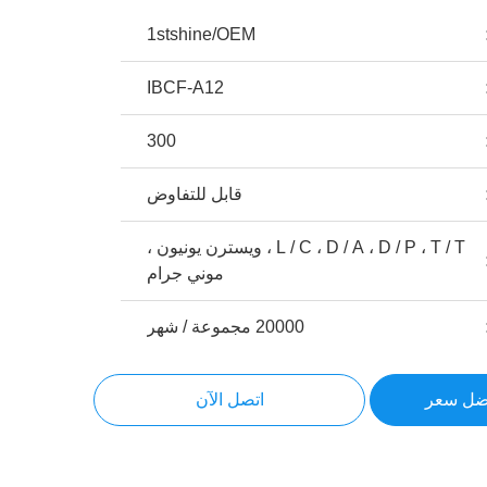
1stshine/OEM
IBCF-A12
300
قابل للتفاوض
L / C ، D / A ، D / P ، T / T ، ويسترن يونيون ،
موني جرام
20000 مجموعة / شهر
ضل سعر
اتصل الآن