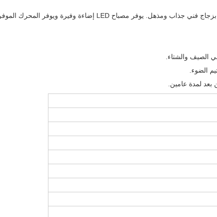
إضاءة وفيرة ويوفر المحرك الموفر للطاقة تدفق هواء مريحًا.
م الضوء.