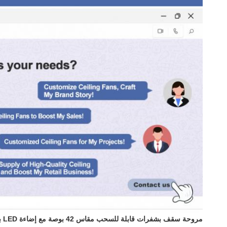
مروحة سقف بشفرات قابلة للسحب مقاس 42 بوصة مع إضاءة LED بثلاثة ألوان