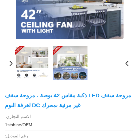
مروحة سقف LED ذكية مقاس 42 بوصة ، مروحة سقف
غير مرئية بمحرك DC لغرفة النوم
الاسم التجاري:
1stshine/OEM
رقم الموديل: