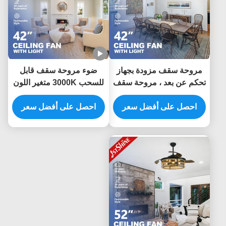
مروحة سقف مزودة بجهاز
ضوء مروحة سقف قابل
تحكم عن بعد ، مروحة سقف
للسحب 3000K متغير اللون
LED مزخرفة
لغرفة نوم الفندق
احصل على أفضل سعر
احصل على أفضل سعر