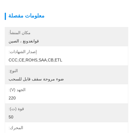
معلومات مفصلة
مكان المنشأ:
قوانغدونغ ، الصين
إصدار الشهادات:
CCC,CE,ROHS,SAA,CB,ETL
النوع:
ضوء مروحة سقف قابل للسحب
الجهد (V):
220
قوة (ث):
50
المحرك: