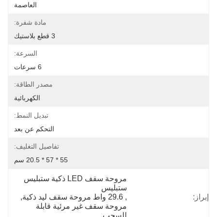
العاصمة
مادة شفرة:
3 قطع بلاستيك
السرعة:
6 سرعات
مصدر الطاقة:
الكهربائية
تبديل النمط:
التحكم عن بعد
تفاصيل التغليف:
55 * 57 * 20.5 سم
مروحة سقف LED ذكية ستبليس 
ستبليس
إبراز:
, 
29.6 واط مروحة سقف ليد ذكية
, 
مروحة سقف غير مرئية قابلة 
للسحب