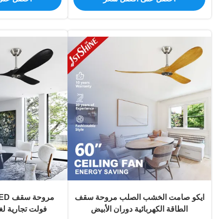
ايكو صامت الخشب الصلب مروحة سقف
الطاقة الكهربائية دوران الأبيض
فولت تجارية لغر