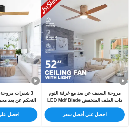
مروحة السقف عن بعد مع غرفة النوم
3 شفرات مروحة 
ذات الملف المنخفض LED Mdf Blade
Quiet Dc Motor
ال
احصل على أفضل سعر
احصل على