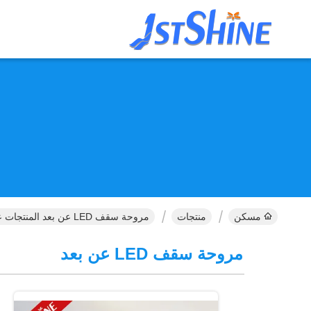
مسكن
منتجات
مروحة سقف LED عن بعد المنتجات عبر الإنترنت
مروحة سقف LED عن بعد