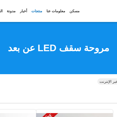
مسكن
معلومات عنا
منتجات
أخبار
مدونة
ال
مروحة سقف LED عن بعد