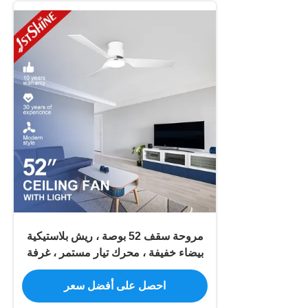
مروحة سقف 52 بوصة ، ريش بلاستيكية
بيضاء خفيفة ، محرك تيار مستمر ، غرفة
معيشة منخفضة المستوى
احصل على أفضل سعر