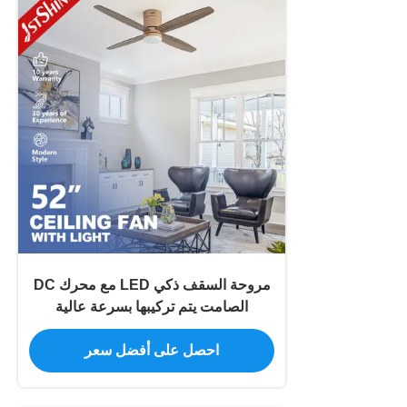
مروحة السقف ذكي LED مع محرك DC
الصامت يتم تركيبها بسرعة عالية
احصل على أفضل سعر