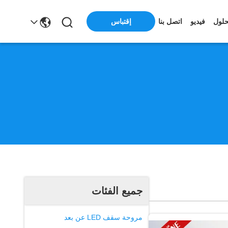
حلول
فيديو
اتصل بنا
إقتباس
جميع الفئات
مروحة سقف LED عن بعد