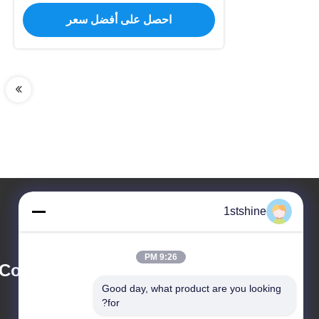
شفرات MDF ≤30dB
احصل على أفضل سعر
1stshine
9:26 PM
l Company Limited
Good day, what product are you looking 
for?