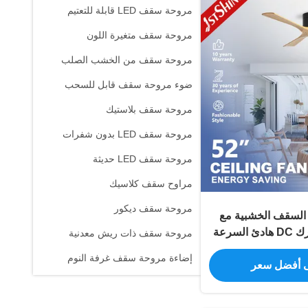
مروحة سقف LED قابلة للتعتيم
مروحة سقف متغيرة اللون
مروحة سقف من الخشب الصلب
ضوء مروحة سقف قابل للسحب
مروحة سقف بلاستيك
مروحة سقف LED بدون شفرات
مروحة سقف LED حديثة
مراوح سقف كلاسيك
مروحة سقف ديكور
السقف الخشبية مع
التحكم عن بعد محرك DC هادئ السرعة
مروحة سقف ذات ريش معدنية
عالية
إضاءة مروحة سقف غرفة النوم
 أفضل سعر