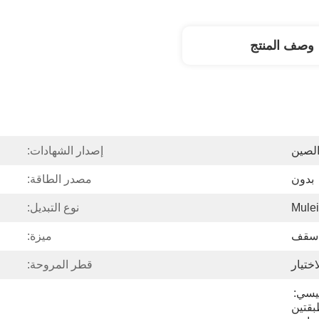
وصف المنتج
لصين
إصدار الشهادات:
بدون
مصدر الطاقة:
نوع التبديل:
 سقف
ميزة:
ا
قطر المروحة:
مجموعة واحدة في كرتون رئيسي: 
التعبئة الرغوية لكل طبقة ، طبقتين 