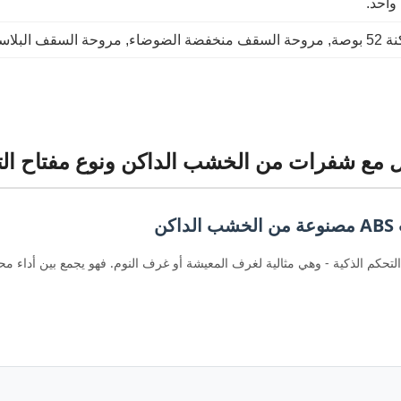
واحد.
وصة
, 
مروحة السقف منخفضة الضوضاء
, 
مروحة السقف البلاستيكية ذات 6
 مع شفرات من الخشب الداكن ونوع مفتاح الت
ن