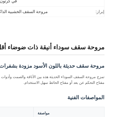
في كرتون 
إبراز:
مروحة السقف الخشبية الداكنة 52 ب
مروحة سقف سوداء أنيقة ذات ضوضاء أقل
مروحة سقف حديثة باللون الأسود مزودة بشفرات ABS مصنوعة من الخشب الداك
مفتاح التحكم عن بعد أو مفتاح الحائط سهل الاستخدام.
المواصفات الفنية
مواصفة