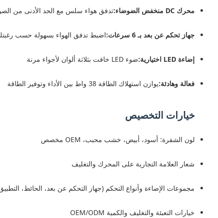
محرك DC منخفض الضوضاء:
تدفق هواء سلس مع الحد الأدنى من الصوت 
جهاز تحكم عن بعد بـ 6 سرعات:
اضبط تدفق الهواء بسهولة حسب رغبت
إضاءة LED اختيارية:
ضوء LED خافت بثلاثة ألوان لأجواء مرنة
فعالة وهادئة:
يوازن استهلاك الطاقة 38 واط بين الأداء وتوفير الطاقة
خيارات التخصيص
لون الشفرة: أسود، أبيض، خشب محبب، OEM مخصص
شعار العلامة التجارية على المحرك والتغليف
مجموعات الإضاءة وأنواع التحكم (جهاز التحكم عن بعد، الحائط، التطبيق
خيارات التعبئة والتغليف والكمية OEM/ODM