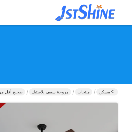
مسكن
منتجات
مروحة سقف بلاستيك
ضجيج أقل مروحة السقف 52 بوصة مع شفرات الحب