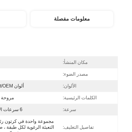
معلومات مفصلة
مكان المنشأ:
ا
مصدر الضوء:
الألوان:
ألوان Muleit/OEM
الكلمات الرئيسية:
مروحة
سرعة:
6 سرعات الاختيار
تفاصيل التغليف: