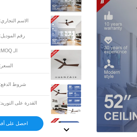
الاسم التجاري:
رقم الموديل:
الـ MOQ:
السعر:
شروط الدفع:
القدرة على التوريد:
احصل على أف