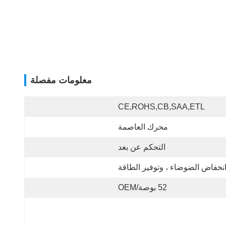
معلومات مفصلة
CE,ROHS,CB,SAA,ETL
محرك العاصمة
التحكم عن بعد
نخفاض الضوضاء ، وتوفير الطاقة
52 بوصة/OEM