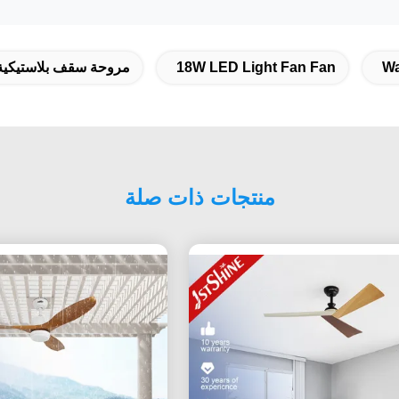
18W LED Light Fan Fan
مروحة سقف بلاستيكية 
منتجات ذات صلة