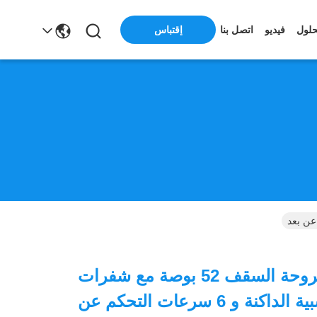
حلول
فيديو
اتصل بنا
إقتباس
ضجيج أقل مروحة السقف 52 بوصة مع شفرات
الحبوب الخشبية الداكنة و 6 سرعات التحكم عن