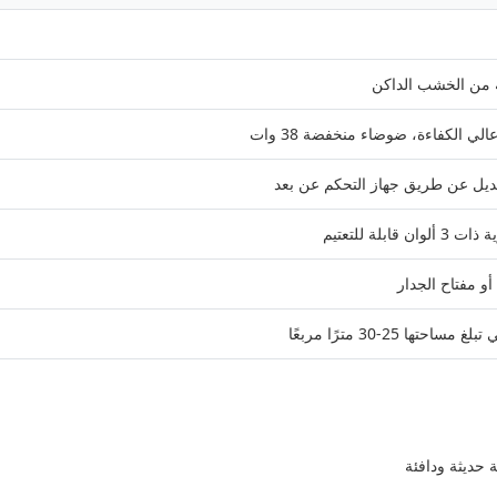
ي الكفاءة، ضوضاء منخفضة 38 وات
أو مفتاح الجدار
ها 25-30 مترًا مربعًا
 حديثة ودافئة