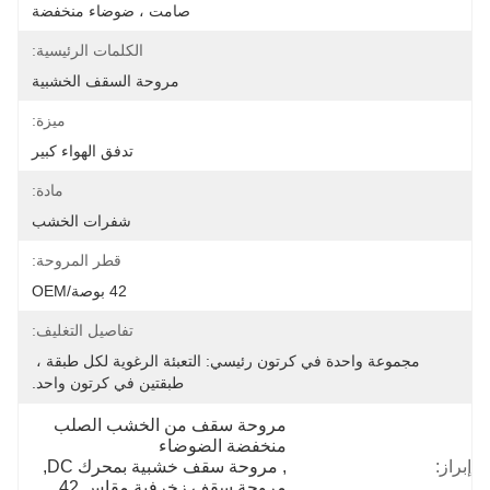
صامت ، ضوضاء منخفضة
الكلمات الرئيسية:
مروحة السقف الخشبية
ميزة:
تدفق الهواء كبير
مادة:
شفرات الخشب
قطر المروحة:
42 بوصة/OEM
تفاصيل التغليف:
مجموعة واحدة في كرتون رئيسي: التعبئة الرغوية لكل طبقة ، 
طبقتين في كرتون واحد.
مروحة سقف من الخشب الصلب 
منخفضة الضوضاء
إبراز:
, 
مروحة سقف خشبية بمحرك DC
, 
مروحة سقف زخرفية مقاس 42 