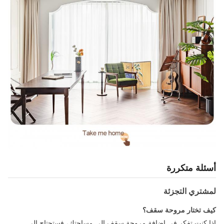
أسئلة متكررة
لمشتري التجزئة
كيف تختار مروحة سقف؟
إذا كنت تفكر في إضافة مروحة سقف إلى مساحتك، فستحتاج إلى