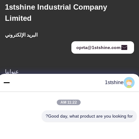
1stshine Industrial Company
Limited
البريد الإلكتروني
oprta@1stshine.com
عنواننا
1stshine
العنوان
رقم 126 ، شارع zhongheng ، قرية baoyu ، مدينة henglan ، مدينة
Zhongshan ، مقاطعة Guangdong ، الصين
11:22 AM
هاتف
Good day, what product are you looking for?
86--18126432925