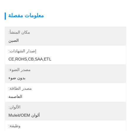
معلومات مفصلة
مكان المنشأ:
الصين
إصدار الشهادات:
CE,ROHS,CB,SAA,ETL
مصدر الضوء:
بدون ضوء
مصدر الطاقة:
العاصمة
الألوان:
ألوان Muleit/OEM
وظيفة: