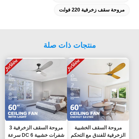
مروحة سقف زخرفية 220 فولت
منتجات ذات صلة
مروحة السقف الخشبية
مروحة السقف الزخرفية 3
الزخرفية للفندق مع التحكم
شفرات خشبية DC 6 سرعة