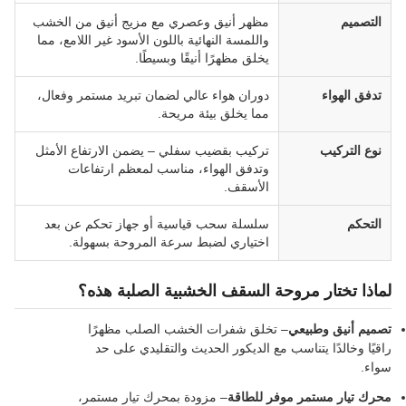
التصميم
مظهر أنيق وعصري مع مزيج أنيق من الخشب
واللمسة النهائية باللون الأسود غير اللامع، مما
يخلق مظهرًا أنيقًا وبسيطًا.
تدفق الهواء
دوران هواء عالي لضمان تبريد مستمر وفعال،
مما يخلق بيئة مريحة.
نوع التركيب
تركيب بقضيب سفلي – يضمن الارتفاع الأمثل
وتدفق الهواء، مناسب لمعظم ارتفاعات
الأسقف.
التحكم
سلسلة سحب قياسية أو جهاز تحكم عن بعد
اختياري لضبط سرعة المروحة بسهولة.
لماذا تختار مروحة السقف الخشبية الصلبة هذه؟
تصميم أنيق وطبيعي
– تخلق شفرات الخشب الصلب مظهرًا
راقيًا وخالدًا يتناسب مع الديكور الحديث والتقليدي على حد
سواء.
محرك تيار مستمر موفر للطاقة
– مزودة بمحرك تيار مستمر،