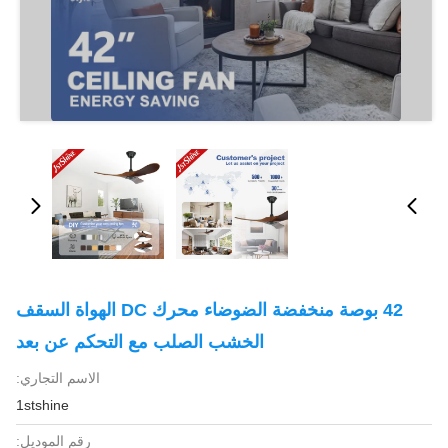
42 بوصة منخفضة الضوضاء محرك DC الهواة السقف
الخشب الصلب مع التحكم عن بعد
الاسم التجاري:
1stshine
رقم الموديل: