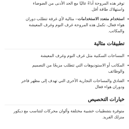
توفر هذه المروحة أداءً عاليًا مع الحد الأدنى من الضوضاء
واستهلاك طاقة أقل.
استخدام متعدد الاستخدامات
– مثالية لأي غرفة تتطلب دوران
هواء فعال، تكمل هذه المروحة غرف النوم وغرف المعيشة
والمكاتب.
تطبيقات مثالية
المساحات السكنية مثل غرف النوم وغرف المعيشة
المكاتب أو الاستوديوهات التي تتطلب مزيجًا من التصميم
والوظائف
الفنادق والمساحات التجارية الأخرى التي تهدف إلى مظهر فاخر
ودوران هواء فعال
خيارات التخصيص
متوفرة بتشطيبات خشبية مختلفة وألوان محركات لتتناسب مع ديكور
منزلك الفريد.