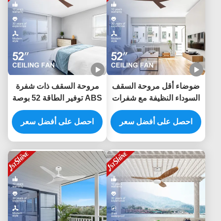
ضوضاء أقل مروحة السقف
مروحة السقف ذات شفرة
السوداء النظيفة مع شفرات
ABS توفير الطاقة 52 بوصة
الحبوب الخشبية الداكنة ونوع
مع التحكم الذكي APP
مفتاح التحكم عن بعد
احصل على أفضل سعر
والتحكم عن بعد
احصل على أفضل سعر