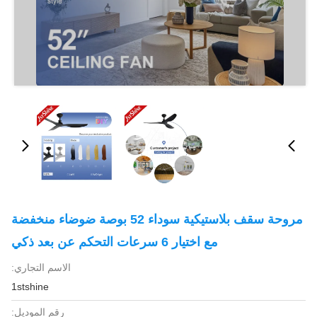
مروحة سقف بلاستيكية سوداء 52 بوصة ضوضاء منخفضة
مع اختيار 6 سرعات التحكم عن بعد ذكي
الاسم التجاري:
1stshine
رقم الموديل: