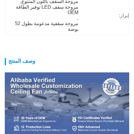
مروحة السقف باللون المتنوع
, 
مروحة سقف LED توفير الطاقة 
OEM
إبراز:
, 
مروحة سقفية مدعومة بطول 52 
بوصة
وصف المنتج