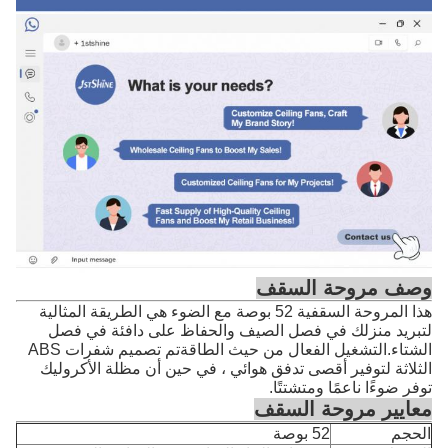
وصف مروحة السقف
هذا المروحة السقفية 52 بوصة مع الضوء هي الطريقة المثالية
لتبريد منزلك في فصل الصيف والحفاظ على دافئة في فصل
الشتاء.التشغيل الفعال من حيث الطاقةتم تصميم شفرات ABS
الثلاثة لتوفير أقصى تدفق هوائي ، في حين أن مظلة الأكروليك
توفر ضوءًا ناعمًا ومتشتتًا.
معايير مروحة السقف
الحجم
52 بوصة