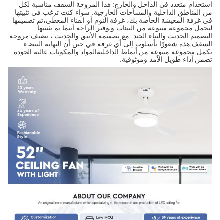
استخدام متعدد في الداخل والخارج: هذا المروحة السقف مناسبة لكل
من المناطق الداخلية والمساحات الخارجية. سواء كنت ترغب في تثبيتها
في غرفة المعيشة الخاصة بك، غرفة النوم أو الفناء المغطى،تم تصميمها
لتحمل مجموعة متنوعة من البيئات وتوفير الراحة أينما تم تثبيتها.
التصميم الحديث والبناء الجيد: مع تصميمه الأنيق والحديث ، يضيف مروحة
السقف هذه شعورًا بأسلوب إلى أي غرفة.في حين أن النهاية البيضاء
تكمل مجموعة متنوعة من أنماط الداخليةالمواد والمكونات عالية الجودة
تضمن أداء طويل الأمد وموثوقية.