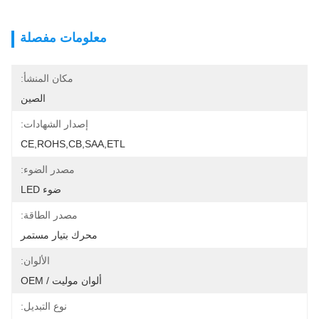
معلومات مفصلة
مكان المنشأ:
الصين
إصدار الشهادات:
CE,ROHS,CB,SAA,ETL
مصدر الضوء:
ضوء LED
مصدر الطاقة:
محرك بتيار مستمر
الألوان:
ألوان موليت / OEM
نوع التبديل: