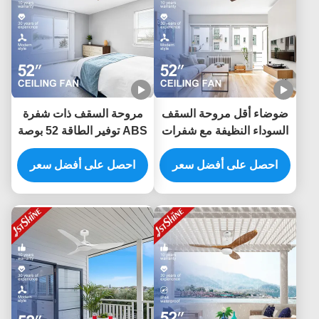
ضوضاء أقل مروحة السقف
مروحة السقف ذات شفرة
السوداء النظيفة مع شفرات
ABS توفير الطاقة 52 بوصة
الحبوب الخشبية الداكنة ونوع
مع التحكم الذكي APP
مفتاح التحكم عن بعد
احصل على أفضل سعر
والتحكم عن بعد
احصل على أفضل سعر