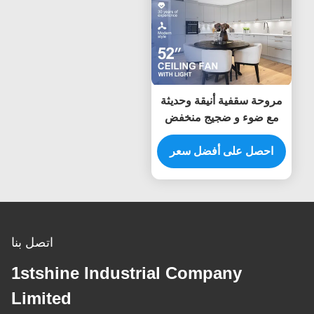
مروحة سقفية أنيقة وحديثة
مع ضوء و ضجيج منخفض
عن بعد
احصل على أفضل سعر
اتصل بنا
1stshine Industrial Company
Limited