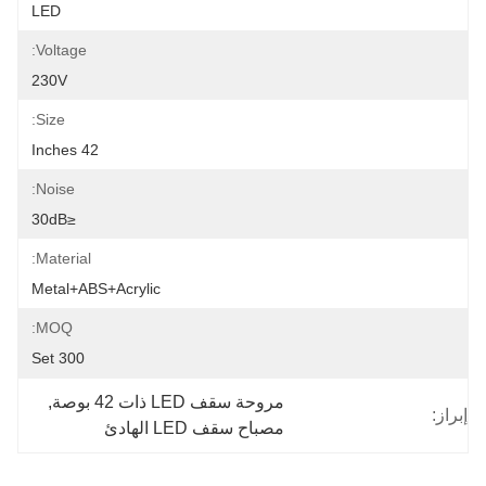
LED
Voltage:
230V
Size:
42 Inches
Noise:
≤30dB
Material:
Metal+ABS+Acrylic
MOQ:
300 Set
مروحة سقف LED ذات 42 بوصة
, 
إبراز:
مصباح سقف LED الهادئ