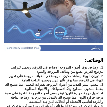
الوظائف:
1. الإضاءة: توفر أضواء المروحة الإضاءة في الغرفة، وتعمل كتركيب
مزدوج الغرض يجمع بين وظائف المروحة والضوء.
2. دوران الهواء: يساعد مكون المروحة في أضواء المروحة على تدوير
الهواء في الغرفة، مما يوفر تأثير تبريد ويحسن الراحة العامة.
3. التعتيم: تتميز العديد من أضواء المروحة بقدرات التعتيم، مما يسمح لك
بضبط مستوى السطوع وفقًا لتفضيلاتك أو الأجواء المطلوبة.
4. تعديل درجة حرارة اللون: توفر بعض أضواء المروحة القدرة على ضبط
درجة حرارة اللون، مما يسمح لك بالتبديل بين درجات الإضاءة الدافئة
والباردة لتناسب الأنشطة أو الحالات المزاجية المختلفة.
5. جهاز التحكم عن بعد: غالبًا ما تأتي أضواء المروحة مع أجهزة تحكم عن