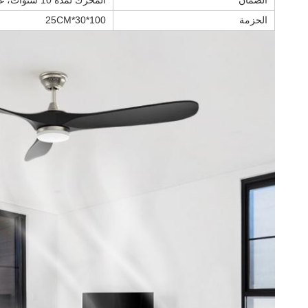
الضمان
المحرك لمدة 10 سنوات، غيرها من المكونات باستثناء المحرك لمدة عامين
الحزمة
100*30*25CM