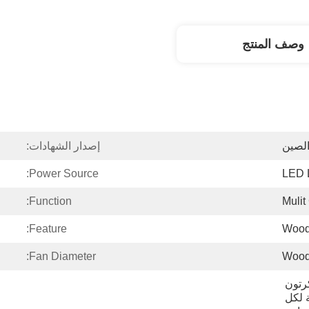
وصف المنتج
لصين
إصدار الشهادات:
Power Source:
LED 
Function:
Mulit
Feature:
Wood
Fan Diameter:
Wood
مجموعة واحدة في الكرتون 
الرئيسي: التعبئة الرغوية لكل 