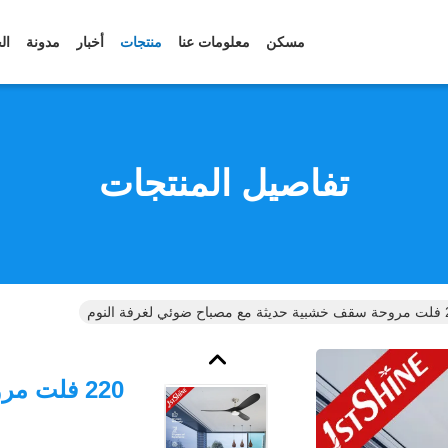
مسكن
معلومات عنا
منتجات
أخبار
مدونة
ال
تفاصيل المنتجات
 النوم
220 فلت 