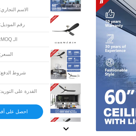
الاسم التجاري:
رقم الموديل:
الـ MOQ:
السعر:
شروط الدفع:
القدرة على التوريد:
احصل على أف