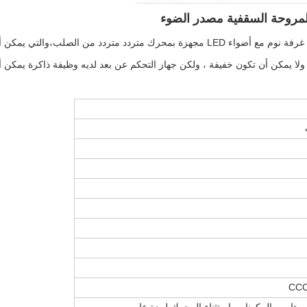
محرك متردد قابل للتراجع لإنقاذ الطاقة: هذا المروحة السقفية الداخلية غرفة نوم مع أضواء
ن قابلة للتعديل ولا يمكن أن تكون خفيفة ، ولكن جهاز التحكم عن بعد لديه وظيفة ذاك
CCC