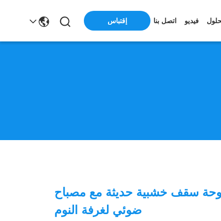
حلول
فيديو
اتصل بنا
إقتباس
مروحة سقف خشبية حديثة مع مصباح
ضوئي لغرفة النوم