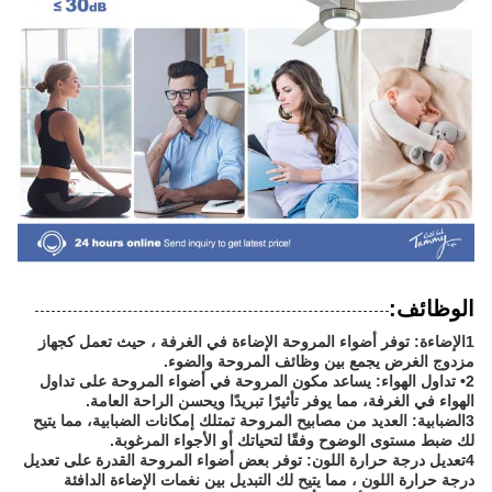
الوظائف:
1الإضاءة: توفر أضواء المروحة الإضاءة في الغرفة ، حيث تعمل كجهاز
مزدوج الغرض يجمع بين وظائف المروحة والضوء.
2• تداول الهواء: يساعد مكون المروحة في أضواء المروحة على تداول
الهواء في الغرفة، مما يوفر تأثيرًا تبريدًا ويحسن الراحة العامة.
3الضبابية: العديد من مصابيح المروحة تمتلك إمكانات الضبابية، مما يتيح
لك ضبط مستوى الوضوح وفقًا لتحياتك أو الأجواء المرغوبة.
4تعديل درجة حرارة اللون: توفر بعض أضواء المروحة القدرة على تعديل
درجة حرارة اللون ، مما يتيح لك التبديل بين نغمات الإضاءة الدافئة