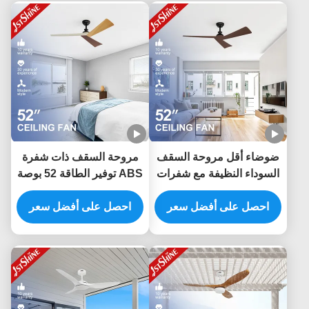
ضوضاء أقل مروحة السقف
مروحة السقف ذات شفرة
السوداء النظيفة مع شفرات
ABS توفير الطاقة 52 بوصة
الحبوب الخشبية الداكنة ونوع
مع التحكم الذكي APP
مفتاح التحكم عن بعد
احصل على أفضل سعر
والتحكم عن بعد
احصل على أفضل سعر