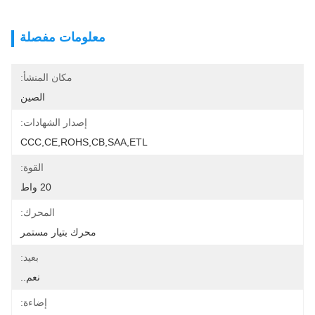
معلومات مفصلة
مكان المنشأ:
الصين
إصدار الشهادات:
CCC,CE,ROHS,CB,SAA,ETL
القوة:
20 واط
المحرك:
محرك بتيار مستمر
بعيد:
نعم..
إضاءة: