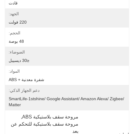
قادت
الجهد:
220 فولت
الحجم:
48 بوصة
الضوضاء:
≤30 ديسيبل
المواد:
شفرة معدنية + ABS
دعم الجهاز الذكي:
SmartLife-1stshine/ Google Assistant/ Amazon Alexa/ Zigbee/ 
Matter
مروحة سقف بلاستيكية ABS
, 
مروحة سقف بلاستيكية للتحكم عن 
بعد