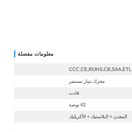
معلومات مفصلة
CCC,CE,ROHS,CB,SAA,ETL
محرك بتيار مستمر
قادت
42 بوصة
المعدن + البلاستيك + الأكريليك