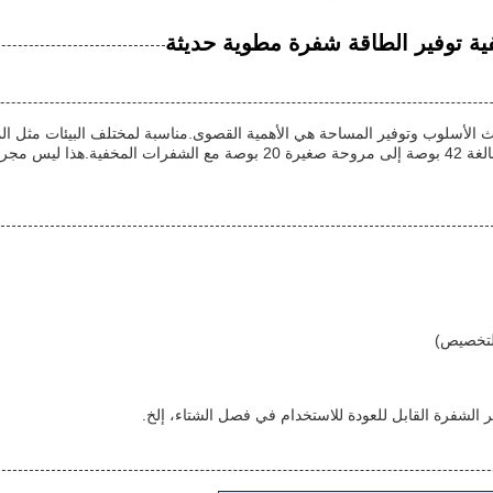
 الأسلوب وتوفير المساحة هي الأهمية القصوى.مناسبة لمختلف البيئات مثل الم
الخفية الثلاثة ميزة تصميم فريدة - عندما لا تستخدم ، يتحول المروحة البالغة 42
ر الشفرة القابل للعودة للاستخدام في فصل الشتاء، إلخ.