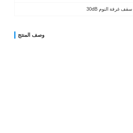
ف غرفة النوم 30dB
وصف المنتج