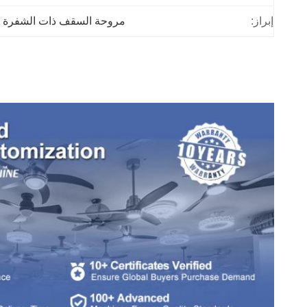
إبراز:
مروحة السقف ذات الشفرة ا