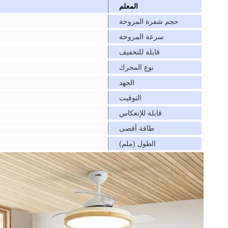
المعلم
حجم شفرة المروحة
سرعة المروحة
قابلة للتخفيف
نوع المحرك
الجهد
التوقيت
قابلة للإنعكاس
طاقة أقصى
الطول (ملم)