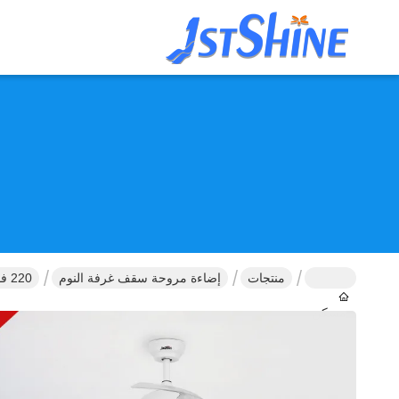
منتجات
إضاءة مروحة سقف غرفة النوم
220 فولت منخفضة الطاقة مصدر المروحة السقفية توفير الطاقة شفرة مطوية حديثة
مسكن