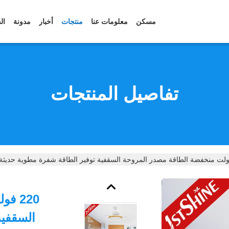
مسكن
معلومات عنا
منتجات
أخبار
مدونة
ال
تفاصيل المنتجات
220 
السقفية