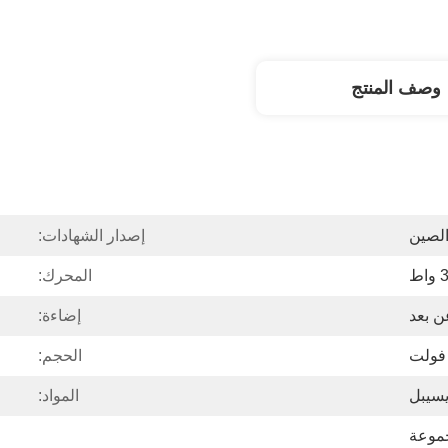
وصف المنتج
لصين
إصدار الشهادات:
اط
المحرك:
ن بعد
إضاءة:
الحجم:
المواد: