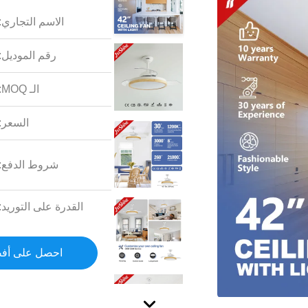
الاسم التجاري:
رقم الموديل:
الـ MOQ:
السعر:
شروط الدفع:
القدرة على التوريد:
احصل على أف