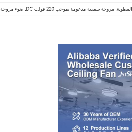
لمطوية
, 
مروحة سقفية مدعومة بموجب 220 فولت DC
, 
ضوء مروحة سق