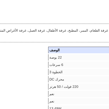
 غرفة الطعام، الممر، المطبخ، غرفة الأطفال، غرفة العمل، غرفة الأغراض المت
الوصف
22 بوصة
6 سرعات
الخطوة 3
محرك DC
220 فولت / 50 هرتز
نعم
نعم
13.49W