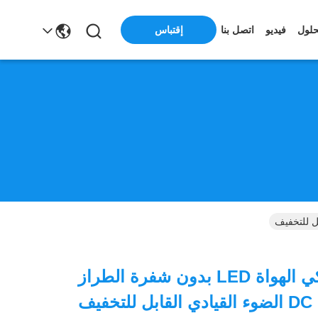
إقتباس
حلول
فيديو
اتصل بنا
التحكم الذكي الهواة LED بدون شفرة الطراز
يف