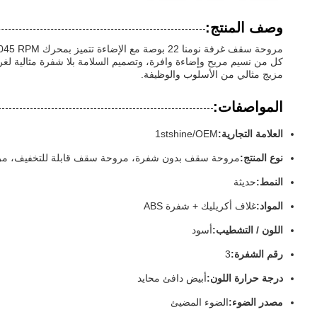
وصف المنتج:
كل من نسيم مريح وإضاءة وافرة، وتصميم السلامة بلا شفرة مثالية لغ
مزيج مثالي من الأسلوب والوظيفة.
المواصفات:
العلامة التجارية:
1stshine/OEM
نوع المنتج:
مروحة سقف بدون شفرة، مروحة سقف قابلة للتخفيف، م
النمط:
حديثة
المواد:
غلاف أكريليك + شفرة ABS
اللون / التشطيب:
أسود
رقم الشفرة:
3
درجة حرارة اللون:
أبيض دافئ محايد
مصدر الضوء:
الضوء المضيئ