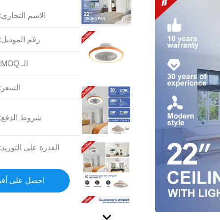
الاسم التجاري:
رقم الموديل:
الـ MOQ:
السعر:
شروط الدفع:
القدرة على التوريد:
احصل على أف