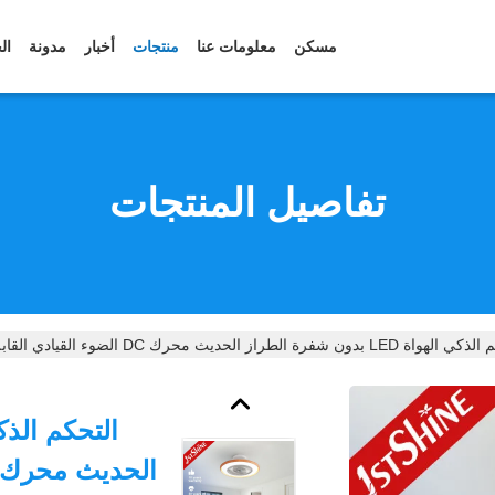
مسكن
معلومات عنا
منتجات
أخبار
مدونة
ال
تفاصيل المنتجات
LE بدون شفرة الطراز الحديث محرك DC الضوء القيادي القابل للتخفيف
الحديث محرك DC الضوء القيادي القابل للتخف