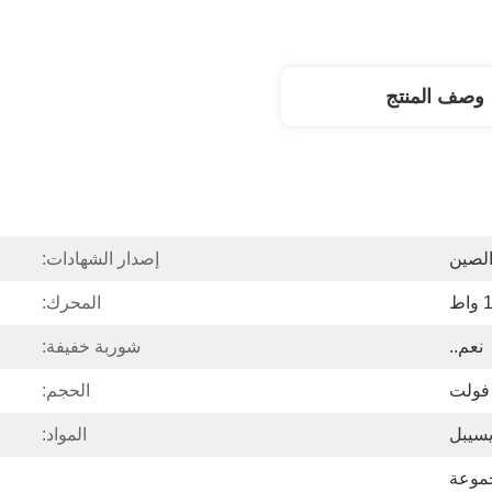
وصف المنتج
لصين
إصدار الشهادات:
ط
المحرك:
نعم..
شوربة خفيفة:
الحجم:
المواد: