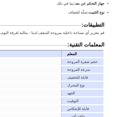
جهاز التحكم عن بعد:
بما في ذلك
نوع التثبيت:
صلّة للجفاف
التطبيقات:
قم بتعزيز أي مساحة داخلية بمروحة السقف لدينا - مثالية لغرفة النوم،
المعلمات التقنية:
المعلم
حجم شفرة المروحة
سرعة المروحة
قابلة للتخفيف
نوع المحرك
الجهد
التوقيت
قابلة للإنعكاس
طاقة أقصى