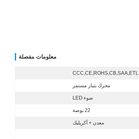
معلومات مفصلة
CCC,CE,ROHS,CB,SAA,ETL
محرك بتيار مستمر
ضوء LED
22 بوصة
معدن + أكريليك