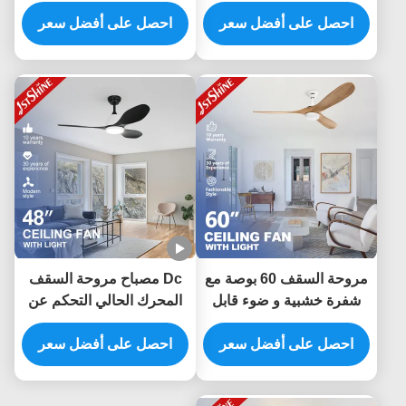
مروحة السقف مع التحكم
ميني 4 شفرات خشب
عن بعد
احصل على أفضل سعر
احصل على أفضل سعر
مزروع ضوء ضبابي منخفض
مروحة السقف 60 بوصة مع
Dc مصباح مروحة السقف
شفرة خشبية و ضوء قابل
المحرك الحالي التحكم عن
للتخفيف
بعد الذكي توفير الطاقة
احصل على أفضل سعر
احصل على أفضل سعر