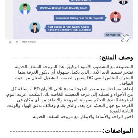
وصف المنتج:
المصنوعة مع التشطيب الأسود الرقيق، هذا المروحة السقف الحديثة
تفتخر تصميم الحد الأدنى الذي يكمل بسهولة أي ديكور الغرفة.بينما
المحرك النحاس النقي DC يضمن الصمت، التشغيل الفعال من حيث
الطاقة.
إضاءة مساحتك مع مصدر الضوء المدمج ثلاثي الألوان LED، إضافة كل
من الأجواء والعملية إلى غرفة المعيشة الخاصة بك، المكتب، غرفة النوم،
أو غرفة الفندق.التحكم بسهولة المروحة والإضاءة من أي مكان في
الغرفة مع جهاز التحكم عن بعد، والذي يقدم وظائف تدفق الهواء والوقت
القابلة للعودة.
اختبر الراحة والأنماط والابتكار مع مروحة السقف الحديثة
المواصفات: