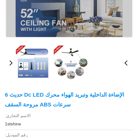
الإضاءة الداخلية وتبريد الهواء محرك Dc LED حديث 6
سرعات ABS مروحة السقف
الاسم التجاري:
1stshine
رقم الموديل: