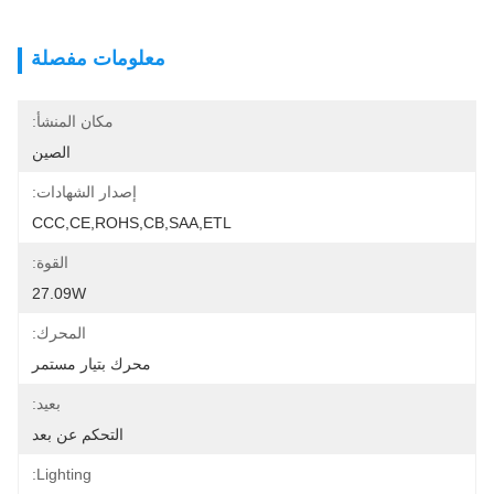
معلومات مفصلة
مكان المنشأ:
الصين
إصدار الشهادات:
CCC,CE,ROHS,CB,SAA,ETL
القوة:
27.09W
المحرك:
محرك بتيار مستمر
بعيد:
التحكم عن بعد
Lighting: