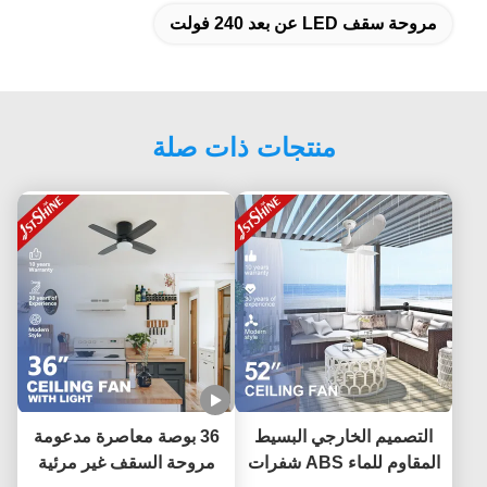
مروحة سقف LED عن بعد 240 فولت
منتجات ذات صلة
التصميم الخارجي البسيط
36 بوصة معاصرة مدعومة
المقاوم للماء ABS شفرات
مروحة السقف غير مرئية