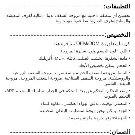
التطبيقات:
تحسين أي منطقة داخلية مع مروحة السقف لدينا - مثالية لغرف المعيشة
والمطبخ وغرف النوم والمطاعم،القبو،حاوية
التخصيص:
كل ما يتعلق بك OEM/ODM متوفرة هنا
• اللون: لون الجسم ولون شفرة المروحة
• مادة الشفرة: الخشب الصلب، MDF، ABS، أكريليك
• الحجم: يمكن تخصيص الأبعاد
• النمط: مروحة السقف الحديثة والمعاصرة، مروحة السقف الزراعية
والروستيكية، مروحة السقف الصناعية، مروحة السقف المروحة، مروحة
السقف الشموع
• وضع التحكم: التحكم عن بعد، التحكم في الجدار، سلسلة السحب، APP،
التحكم بالصوت
• المصدر: توقيت، تدفق الهواء العكسي، مقاوم للماء
• الجهد: يمكن توفيره وفقا لمتطلبات البلدان المختلفة
• الحزمة:تتوفر حزمة ملونة مصممة
الضمان
: