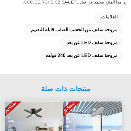
ج: هذا المنتج معتمد من قبل CCC،CE،ROHS،CB،SAA،ETL.
العلامات:
مروحة سقف من الخشب الصلب قابلة للتعتيم
مروحة سقف LED عن بعد
مروحة سقف LED عن بعد 240 فولت
منتجات ذات صلة