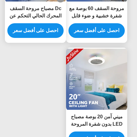
مروحة السقف 60 بوصة مع
Dc مصباح مروحة السقف
شفرة خشبية و ضوء قابل
المحرك الحالي التحكم عن
للتخفيف
بعد الذكي توفير الطاقة
احصل على أفضل سعر
احصل على أفضل سعر
ميني آمن 20 بوصة مصباح
LED بدون شفرة المروحة
السقفية فلش جبل مع RGB