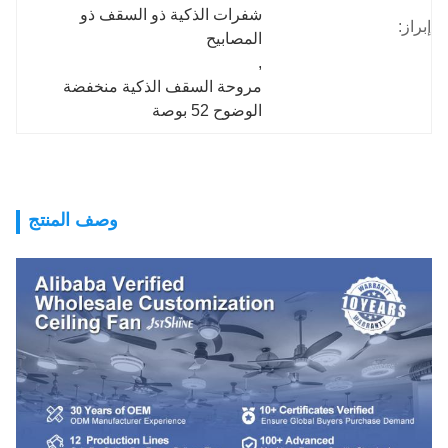
شفرات الذكية ذو السقف ذو 
إبراز:
المصابيح
, 
مروحة السقف الذكية منخفضة 
الوضوح 52 بوصة
وصف المنتج