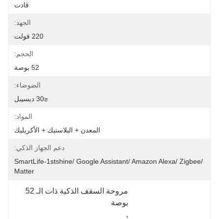
قادت
الجهد:
220 فولت
الحجم:
52 بوصة
الضوضاء:
≤30 ديسيبل
المواد:
المعدن + البلاستيك + الأكريليك
دعم الجهاز الذكي:
SmartLife-1stshine/ Google Assistant/ Amazon Alexa/ Zigbee/ 
Matter
مروحة السقف الذكية ذات الـ 52 
بوصة
, 