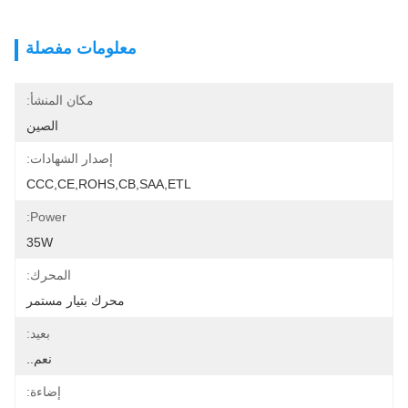
معلومات مفصلة
مكان المنشأ:
الصين
إصدار الشهادات:
CCC,CE,ROHS,CB,SAA,ETL
Power:
35W
المحرك:
محرك بتيار مستمر
بعيد:
نعم..
إضاءة: