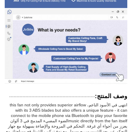
وصف المنتج:
انتهى في الأسود الناعم، this fan not only provides superior airflow
with its 3 ABS blades but also offers a unique feature - it can
connect to the mobile phone via Bluetooth to play your favorite
music directly from the fan itselfالضوء المضيء المدمج في 3 ألوان
يعزز من أجواء أي غرفة. التحكم في المروحة والإضاءة بسهولة مع جهاز
التحكم عن بعد.التثبيت سريع وسهل مع نوع تركيب التثبيتإرفع مساحتك مع