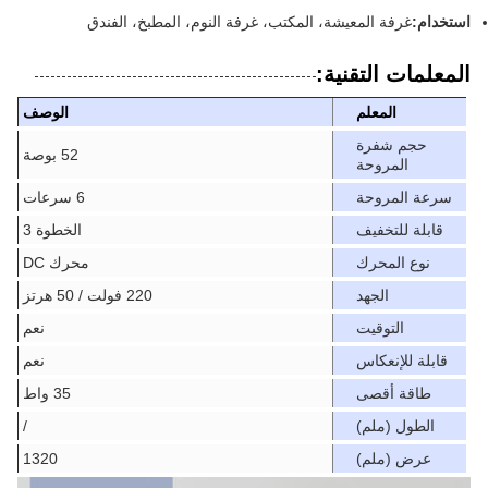
استخدام:
غرفة المعيشة، المكتب، غرفة النوم، المطبخ، الفندق
المعلمات التقنية:
المعلم
الوصف
حجم شفرة
52 بوصة
المروحة
سرعة المروحة
6 سرعات
قابلة للتخفيف
الخطوة 3
نوع المحرك
محرك DC
الجهد
220 فولت / 50 هرتز
التوقيت
نعم
قابلة للإنعكاس
نعم
طاقة أقصى
35 واط
الطول (ملم)
/
عرض (ملم)
1320