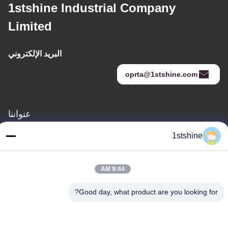
1stshine Industrial Company
Limited
البريد الإلكتروني
oprta@1stshine.com
عنواننا
العنوان
1stshine
رقم 126 ، شارع zhongheng ، قرية baoyu ، مدينة henglan ، مدينة
Zhongshan ، مقاطعة Guangdong ، الصين
9:44 AM
هاتف
Good day, what product are you looking for?
86--18126432925