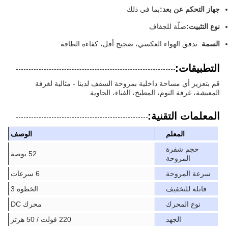
جهاز التحكم عن بعد:
بما في ذلك
نوع التثبيت:
صلّة للجفاف
السمة
: تدفق الهواء العكسي، ضجيج أقل، كفاءة الطاقة
التطبيقات:
قم بتعزيز أي مساحة داخلية بمروحة السقف لدينا - مثالية لغرفة
المعيشة، غرفة النوم، المطبخ، الفناء، الحاوية.
المعلمات التقنية:
المعلم
الوصف
حجم شفرة
52 بوصة
المروحة
سرعة المروحة
6 سرعات
قابلة للتخفيف
الخطوة 3
نوع المحرك
محرك DC
الجهد
220 فولت / 50 هرتز