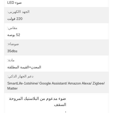
ضوء LED
الجهد االكهربى:
220 فولت
مقاس:
52 بوصة
ضوضاء:
≤35db
مادة:
المعدن+القيمة المطلقة
دعم الجهاز الذكي:
SmartLife-1stshine/ Google Assistant/ Amazon Alexa/ Zigbee/ 
Matter
ضوء مدعوم من البلاستيك المروحة 
السقف
, 