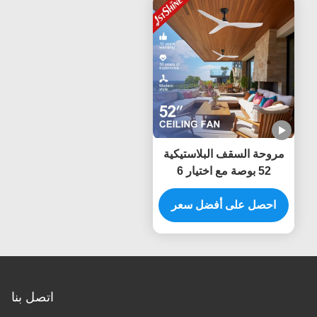
مروحة السقف البلاستيكية
52 بوصة مع اختيار 6
سرعات والتحكم عن بعد
الذكي لمصدر الطاقة
احصل على أفضل سعر
المستمرة
اتصل بنا