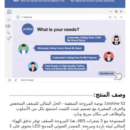
وصف المنتج:
1stshine 52 بوصة المروحة السقفية - الحل المثالي للسقف المنخفض
والغرف الصغيرة مع تصميم تثبيت التثبيت.استمتع بكل من الأسلوب
والوظائف في مكان مريح وبارد.
المصنوعة مع 3 شفرات ABS، هذا المروحة السقف توفر تدفق الهواء
المثالي لبيئة باردة ومريحة. المصدر الضوئي المدمج LED يحتوي على 3