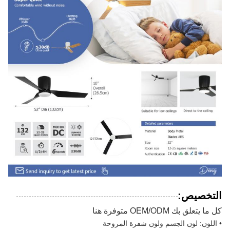
التخصيص:
كل ما يتعلق بك OEM/ODM متوفرة هنا
• اللون: لون الجسم ولون شفرة المروحة