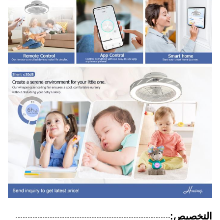
التخصيص: