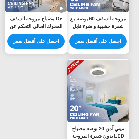
مروحة السقف 60 بوصة مع
Dc مصباح مروحة السقف
شفرة خشبية و ضوء قابل
المحرك الحالي التحكم عن
للتخفيف
بعد الذكي توفير الطاقة
احصل على أفضل سعر
احصل على أفضل سعر
ميني آمن 20 بوصة مصباح
LED بدون شفرة المروحة