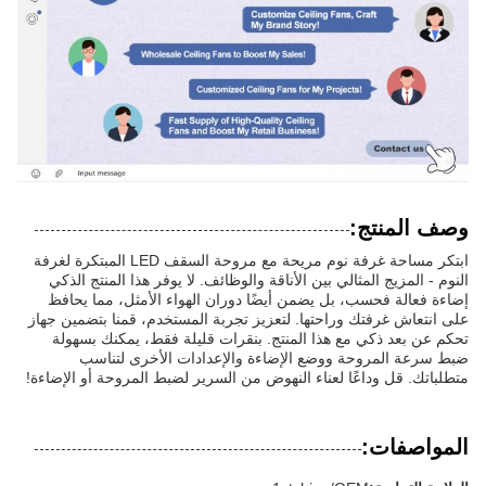
وصف المنتج:
ابتكر مساحة غرفة نوم مريحة مع مروحة السقف LED المبتكرة لغرفة
النوم - المزيج المثالي بين الأناقة والوظائف. لا يوفر هذا المنتج الذكي
إضاءة فعالة فحسب، بل يضمن أيضًا دوران الهواء الأمثل، مما يحافظ
على انتعاش غرفتك وراحتها. لتعزيز تجربة المستخدم، قمنا بتضمين جهاز
تحكم عن بعد ذكي مع هذا المنتج. بنقرات قليلة فقط، يمكنك بسهولة
ضبط سرعة المروحة ووضع الإضاءة والإعدادات الأخرى لتناسب
متطلباتك. قل وداعًا لعناء النهوض من السرير لضبط المروحة أو الإضاءة!
المواصفات: