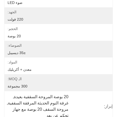
ضوء LED
الجهد:
220 فولت
الحجم:
20 بوصة
الضوضاء:
≤35 ديسيبل
المواد:
معدن + أكريليك
الـ MOQ:
300 مجموعة
20 بوصة المروحة السقفية بعيدة
, 
غرفة النوم الحديثة المرفقة السقفية
, 
إبراز:
مروحة السقف 20 بوصة مع جهاز 
تحكم عن بعد