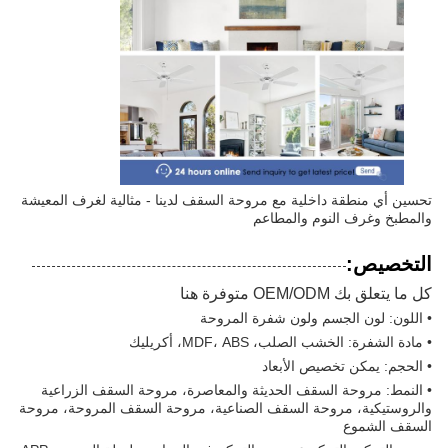
تحسين أي منطقة داخلية مع مروحة السقف لدينا - مثالية لغرف المعيشة
والمطبخ وغرف النوم والمطاعم
التخصيص:
كل ما يتعلق بك OEM/ODM متوفرة هنا
• اللون: لون الجسم ولون شفرة المروحة
• مادة الشفرة: الخشب الصلب، MDF، ABS، أكريليك
• الحجم: يمكن تخصيص الأبعاد
• النمط: مروحة السقف الحديثة والمعاصرة، مروحة السقف الزراعية
والروستيكية، مروحة السقف الصناعية، مروحة السقف المروحة، مروحة
السقف الشموع