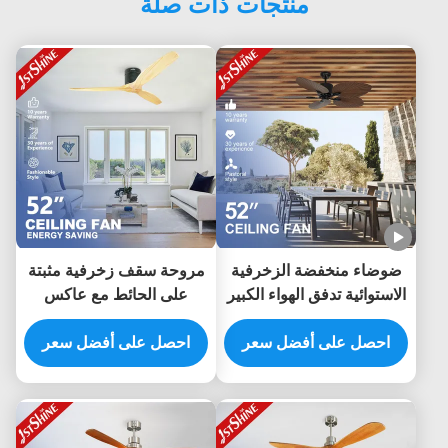
منتجات ذات صلة
ضوضاء منخفضة الزخرفية
مروحة سقف زخرفية مثبتة
الاستوائية تدفق الهواء الكبير
على الحائط مع عاكس
توفير الطاقة 5 شفرات
بمحرك DC 5 سرعات
مروحة السقف
احصل على أفضل سعر
احصل على أفضل سعر