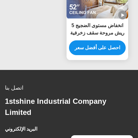
انخفاض مستوى الضجيج 5
ريش مروحة سقف زخرفية
تدفق هواء كبير موفر للطاقة
احصل على أفضل سعر
اتصل بنا
1stshine Industrial Company
Limited
البريد الإلكتروني