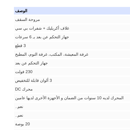
الوصف
مروحة السقف
غلاف أكريليك + شفرات بي سي
جهاز التحكم عن بعد بـ 6 سرعات
3 قطع
غرفة المعيشة، المكتب، غرفة النوم، المطبخ
جهاز التحكم عن بعد
230 فولت
3 ألوان قابلة للتخفيض
محرك DC
المحرك لديه 10 سنوات من الضمان و الأجهزة الأخرى لديها عامين
نعم..
نعم..
20 بوصة