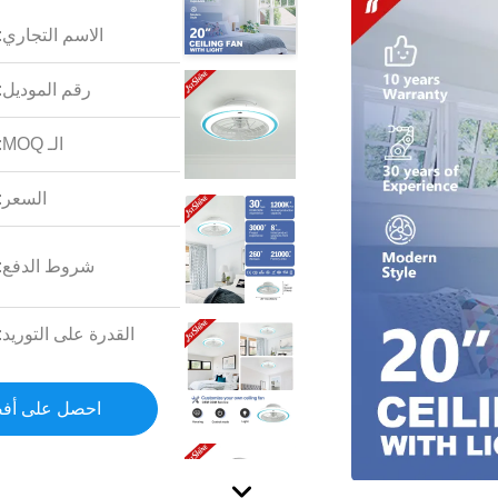
الاسم التجاري:
رقم الموديل:
الـ MOQ:
السعر:
شروط الدفع:
القدرة على التوريد:
احصل على أف