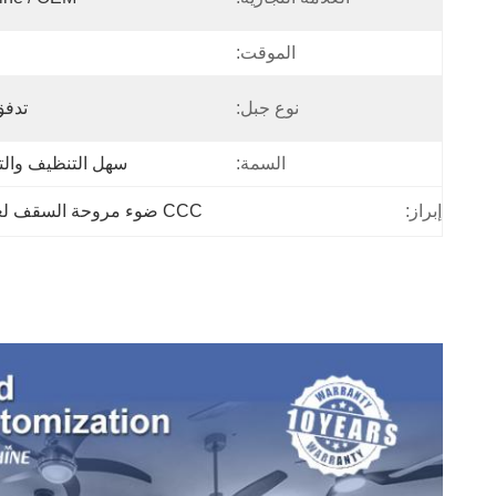
الموقت:
نوع جبل:
تدفق
السمة:
سهل التنظيف وال
إبراز:
CCC ضوء مروحة السقف لغرفة النوم