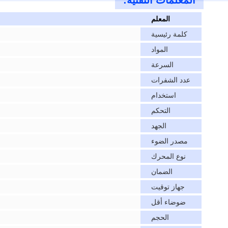
المعلمات التقنية:
المعلم
كلمة رئيسية
المواد
السرعة
عدد الشفرات
استخدام
التحكم
الجهد
مصدر الضوء
نوع المحرك
الضمان
جهاز توقيت
ضوضاء أقل
الحجم