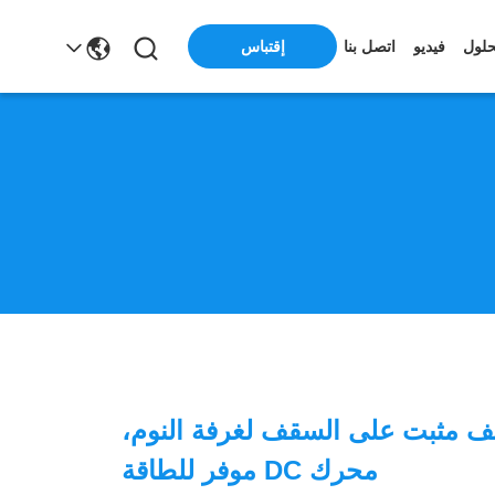
إقتباس
حلول
فيديو
اتصل بنا
 مثبت على السقف لغرفة النوم،
محرك DC موفر للطاقة