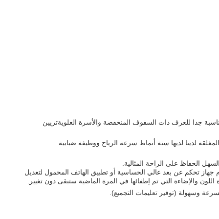
ناسبة جدا للغرف ذات السقوف المنخفضة والأسرة العلويةتزيين
ضوضاء.مروحة السقف المغلقة لدينا لديها ستة أنماط سرعة الرياح ووظيفة ضبابية
 جهاز تحكم عن بعد عالي الحساسية أو تطبيق الهاتف المحمول لتعديل
اللون والإضاءة التي تم إطفائها في المرة الماضية ستبقى دون تغيير.
سرعة وسهولة (توفير تعليمات التجميع).