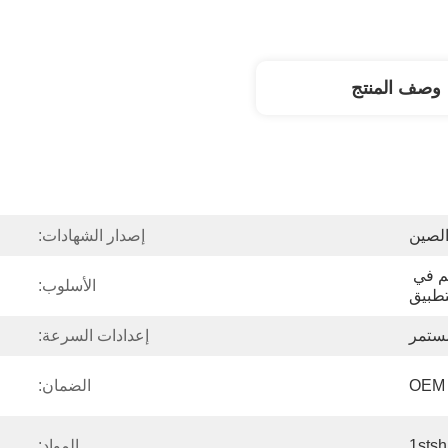
وصف المنتج
لصين
إصدار الشهادات:
جهاز التحكم عن بعد / التحكم في 
الأسلوب:
لتطبيق
مستمر
إعدادات السرعة:
الضمان:
1stsh
المواد: