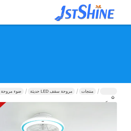
منتجات
مروحة سقف LED حديثة
ضوء مروحة سقف 
مسكن