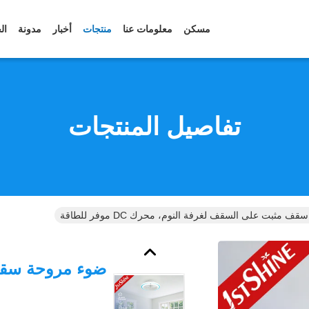
مسكن
معلومات عنا
منتجات
أخبار
مدونة
ال
تفاصيل المنتجات
مثبت على السقف لغرفة النوم، محرك DC موفر للطاقة
ضوء مروحة سقف