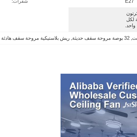
E27
شفرات:
مجموعة واحدة في الكرتون 
الرئيسي: التعبئة الرغوية لكل 
واحد.
, 
32 بوصة مروحة سقف حديثة
, 
ريش بلاستيكية مروحة سقف هادئة