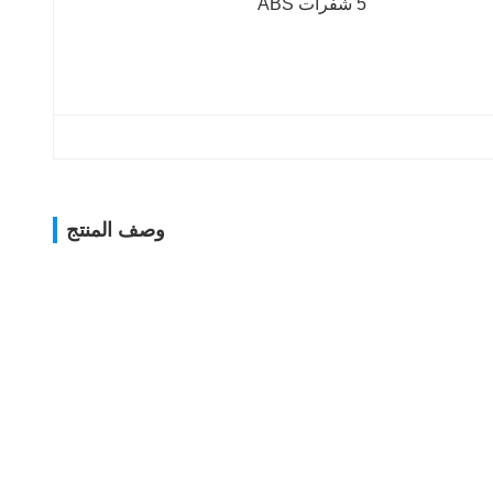
5 شفرات ABS
وصف المنتج