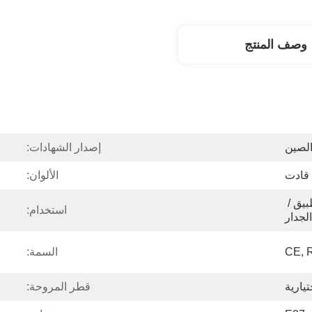
وصف المنتج
لصين
إصدار الشهادات:
قادت
الألوان:
جهاز التحكم عن بعد / التطبيق / 
استخدام:
لجدار
CE, 
السمة:
قطر المروحة: