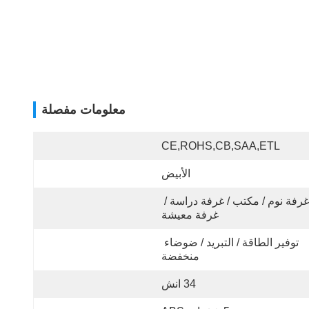
معلومات مفصلة
CE,ROHS,CB,SAA,ETL
الأبيض
غرفة نوم / مكتب / غرفة دراسة / 
غرفة معيشة
توفير الطاقة / التبريد / ضوضاء 
منخفضة
34 انش