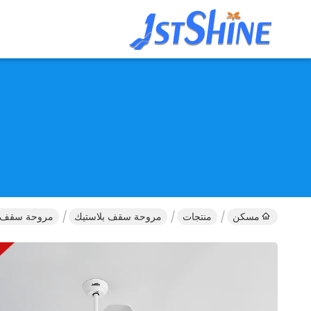
مسكن
منتجات
مروحة سقف بلاستيك
مروحة سقف حديثة مقاس 34 بوصة، محرك تيار