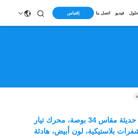
حلول
فيديو
اتصل بنا
إقتباس
مروحة سقف حديثة مقاس 34 بوصة، محرك تيار
رات بلاستيكية، لون أبيض، هادئة