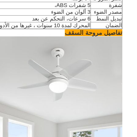
شفرة
5 شفرات ABS،
مصدر الضوء
3 ألوان من الضوء
تبديل النمط
6 سرعات، التحكم عن بعد
الضمان
المحرك لمدة 10 سنوات ، غيرها من الأدوات باستثناء المحرك لمدة عامين
تفاصيل مروحة السقف