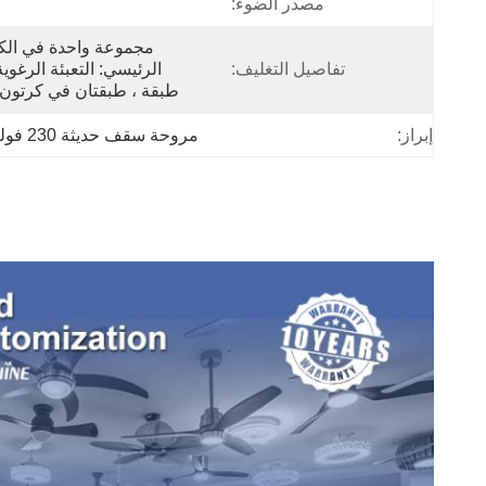
مصدر الضوء:
تفاصيل التغليف:
طبقة ، طبقتان في كرتون 
إبراز:
مروحة سقف حديثة 230 فولت