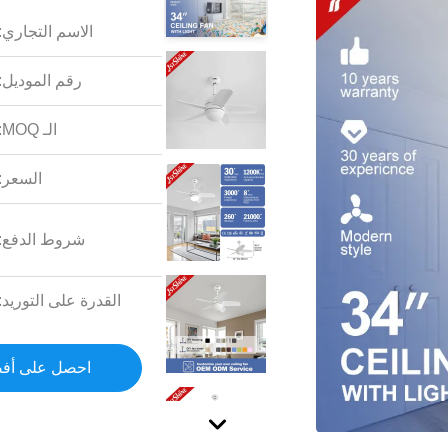
الاسم التجاري:
رقم الموديل:
الـ MOQ:
السعر:
شروط الدفع:
القدرة على التوريد:
احصل على أف