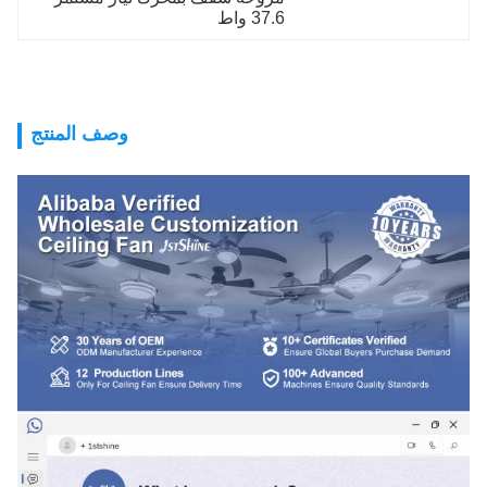
37.6 واط
وصف المنتج