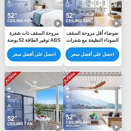
ضوضاء أقل مروحة السقف
مروحة السقف ذات شفرة
السوداء النظيفة مع شفرات
ABS توفير الطاقة 52 بوصة
الحبوب الخشبية الداكنة ونوع
مع التحكم الذكي APP
مفتاح التحكم عن بعد
احصل على أفضل سعر
والتحكم عن بعد
احصل على أفضل سعر