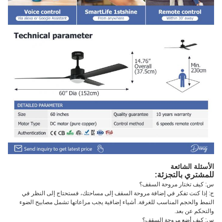
الأسئلة الشائعة
للمشتري بالتجزئة:
س: كيف تختار مروحة السقف؟
ج: إذا كنت تفكر في إضافة مروحة السقف إلى مساحتك، فستحتاج إلى النظر في
النمط والحجم المناسب للغرفة. أشياء إضافية يجب مراعاتها تشمل مصابيح الضوء
والتحكم عن بعد.
س: كيف أضع مروحة السقف؟