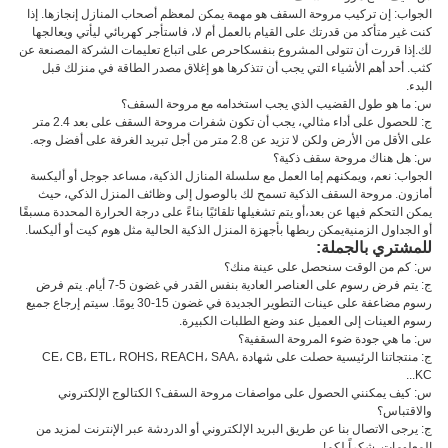
الجواب: إن تركيب مروحة السقف هو مهمة يمكن لمعظم أصحاب المنازل إنجازها. إذا
كنت غير متأكد من قدرتك على القيام بالعمل أم لا، فاستأجر كهربائي ليأتي ويعالجها
لك.إذا قررت أن تتولى المشروع بنفسكاحرص على اتباع تعليمات الشركة المصنعة عن
كثب. أحد أهم الأشياء التي يجب أن تتذكرها هو إغلاق مصدر الطاقة في منزلك قبل
البدء.
س: ما هو طول القضيب الذي يجب استخدامه مع مروحة السقف؟
ج: للحصول على أداء مثالي، يجب أن تكون شفرات مروحة السقف على بعد 2.4 متر
على الأقل من الأرض ولكن لا تزيد عن 2.8 متر من أجل تبريد الغرفة على أفضل وجه.
س: هل هناك مروحة سقف ذكية؟
الجواب: نعم، ويمكنهم إما العمل مع سلسلة المنازل الذكية، مساعد جوجل أو أليكسة
أمازون. مروحة السقف الذكية تسمح لك بالوصول إلى وظائف المنزل الذكي، حيث
يمكن التحكم فيها عن بعد،أو يتم تشغيلها تلقائيًا بناءً على درجة الحرارة المحددة مسبقًا
أو الجداول الزمنيةيمكن ربطها بأجهزة المنزل الذكية الحالية مثل هوم كيت أو أليكسا.
للمشتري بالجملة:
س: كم من الوقت سنحصل على عينة منك؟
ج: يتم فرض رسوم على العناصر العادية بنفس القدر في غضون 5-7 أيام. يتم فرض
رسوم مضاعفة على عينات التطوير الجديدة في غضون 15-30 يومًا. سيتم إرجاع جميع
رسوم العينات إلى العميل عند وضع الطلبات الكبيرة.
س: ما هي جودة ضوء المروحة السقفية؟
ج: منتجاتنا الرئيسية حصلت على شهادة CE، CB، ETL، ROHS، REACH، SAA،
KC...
س: كيف يمكنني الحصول على مواصفات مروحة السقف؟ الكتالوج الإلكتروني
والاقتباس؟
ج: يرجى الاتصال بنا عن طريق البريد الإلكتروني أو الدردشة عبر الإنترنت لمزيد من
المعلومات. شكراً لكم!