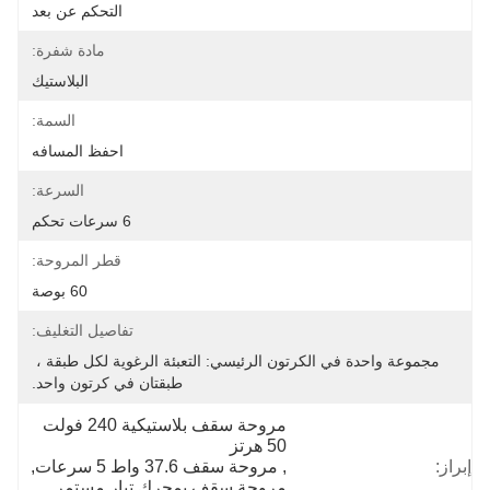
التحكم عن بعد
مادة شفرة:
البلاستيك
السمة:
احفظ المسافه
السرعة:
6 سرعات تحكم
قطر المروحة:
60 بوصة
تفاصيل التغليف:
مجموعة واحدة في الكرتون الرئيسي: التعبئة الرغوية لكل طبقة ، 
طبقتان في كرتون واحد.
مروحة سقف بلاستيكية 240 فولت 
50 هرتز
إبراز:
, 
مروحة سقف 37.6 واط 5 سرعات
, 
مروحة سقف بمحرك تيار مستمر 