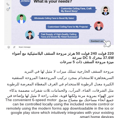
220 فولت 240 فولت 50 هرتز مروحة السقف البلاستيكية مع أضواء
37.6W محرك DC 5 سرعة
ميزة مروحة السقف ذات 5 سرعات
مروحة السقف الخارجية تمتلك ميزات لا مثيل لها في التبريد 
السريع
جاهزة للاستخدام بمجرد تركيب المروحة
هذا المروحة السقفية 
الكبيرة معدل الرطوبة للاستخدام في الغرف المغطاة المعرضة للرطوبة 
مثل الشرفات، الفناء، المرآب، والحمامات.
ثلاث شفرات مصممة بذكاء
تدور الهواء بمرونة مرنة ولكنها قوية، تجلب راحة لا مثيل لها وإضاءة في
جميع أنحاء مساحتك مع مصباح مدمج. The convenient 6-speed motor
can be controlled locally using the included remote control or
remotely using the modern forms app downloadable in the ios or
google play store which intuitively integrates with your existing
smart home devices.