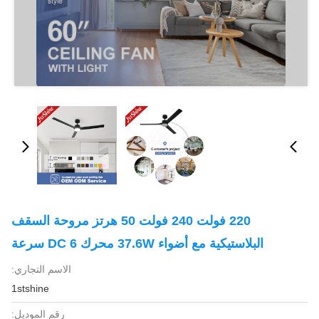
220 فولت 240 فولت 50 هرتز مروحة السقف
البلاستيكية مع أضواء 37.6W محرك DC 6 سرعة
الاسم التجاري:
1stshine
رقم الموديل: