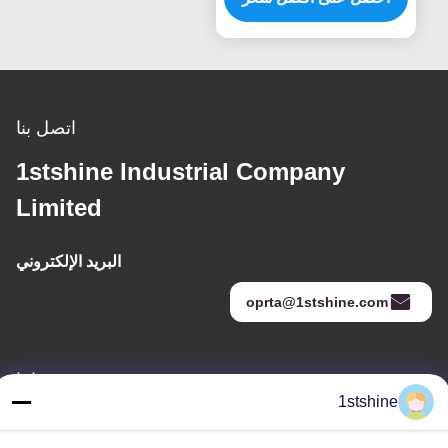
المستمرة
اتصل بنا
1stshine Industrial Company
Limited
البريد الإلكتروني
oprta@1stshine.com
عنواننا
1stshine
العنوان
رقم 126 ، شارع zhongheng ، قرية baoyu ، مدينة henglan ، مدينة