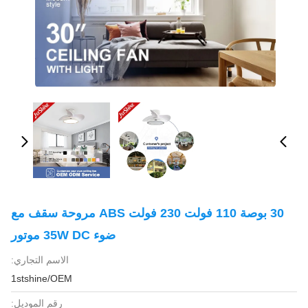
30 بوصة 110 فولت 230 فولت ABS مروحة سقف مع
ضوء 35W DC موتور
الاسم التجاري:
1stshine/OEM
رقم الموديل: