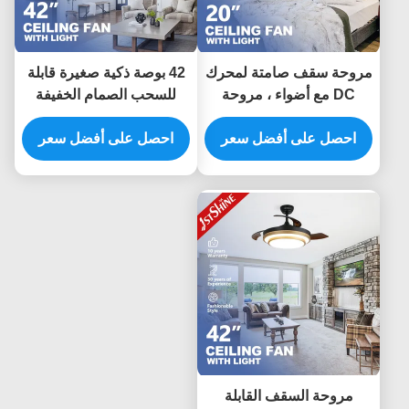
مروحة سقف صامتة لمحرك
42 بوصة ذكية صغيرة قابلة
DC مع أضواء ، مروحة
للسحب الصمام الخفيفة
منخفضة لغرفة النوم
مروحة سقف واي فاي
احصل على أفضل سعر
التحكم لغرفة النوم
احصل على أفضل سعر
مروحة السقف القابلة