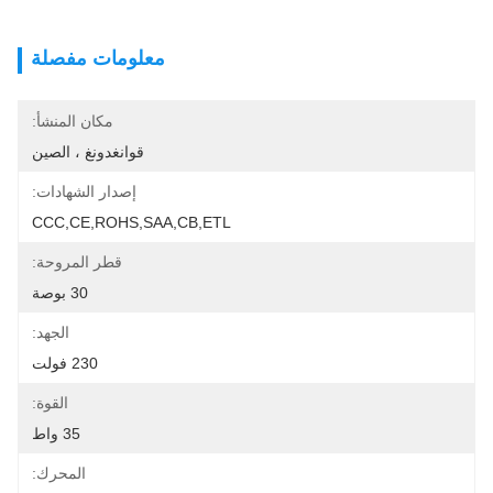
معلومات مفصلة
مكان المنشأ:
قوانغدونغ ، الصين
إصدار الشهادات:
CCC,CE,ROHS,SAA,CB,ETL
قطر المروحة:
30 بوصة
الجهد:
230 فولت
القوة:
35 واط
المحرك: