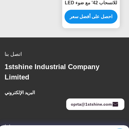
للانسحاب 42' مع ضوء LED
قابل للتخفيف Amd محرك
DC
احصل على أفضل سعر
اتصل بنا
1stshine Industrial Company
Limited
البريد الإلكتروني
oprta@1stshine.com
عنواننا