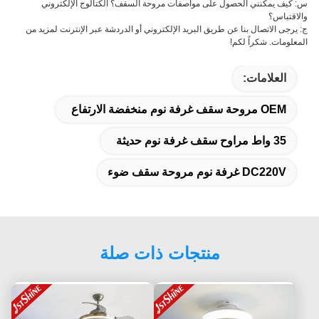
س: كيف يمكنني الحصول على مواصفات مروحة السقف؟ الكتالوج الإلكتروني
والاقتباس؟
ج: يرجى الاتصال بنا عن طريق البريد الإلكتروني أو الدردشة عبر الإنترنت لمزيد من
المعلومات. شكراً لكم!
العلامات:
OEM مروحة سقف غرفة نوم منخفضة الارتفاع
35 واط مراوح سقف غرفة نوم حديثة
DC220V غرفة نوم مروحة سقف ضوء
منتجات ذات صلة