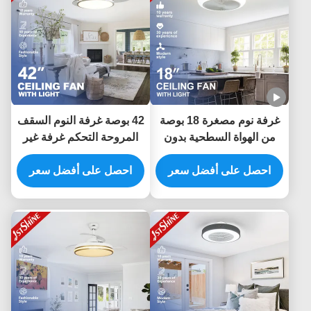
غرفة نوم مصغرة 18 بوصة
42 بوصة غرفة النوم السقف
من الهواة السطحية بدون
المروحة التحكم غرفة غير
شفرة محرك 6 سرعات
مرئية المروحة الضوء ضوء
احصل على أفضل سعر
منخفض
احصل على أفضل سعر