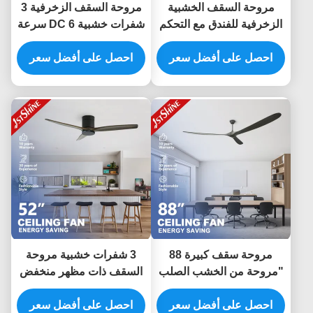
مروحة السقف الخشبية
مروحة السقف الزخرفية 3
الزخرفية للفندق مع التحكم
شفرات خشبية DC 6 سرعة
عن بعد بمحرك DC
التحكم عن بعد ضوضاء
احصل على أفضل سعر
منخفضة
احصل على أفضل سعر
مروحة سقف كبيرة 88
3 شفرات خشبية مروحة
"مروحة من الخشب الصلب
السقف ذات مظهر منخفض
بليد محرك تيار مستمر
هادئة توفير الطاقة محرك
لتوفير الطاقة للمكتب
احصل على أفضل سعر
DC طلاء الجرف 52 بوصة
احصل على أفضل سعر