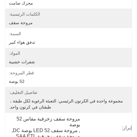
محرك صامت
الكلمات الرئيسية:
مروحة سقف
السمة:
تدفق هواء كبير
المواد:
شفرات خشبية
قطر المروحة:
52 بوصة
تفاصيل التغليف:
مجموعة واحدة في الكرتون الرئيسي: التعبئة الرغوية لكل طبقة ، 
طبقتان في كرتون واحد.
مروحة سقف زخرفية مقاس 52 
بوصة
إبراز:
, 
مروحة سقف LED 52 بوصة DC
, 
مروحة سقف زخرفية SAA ETL