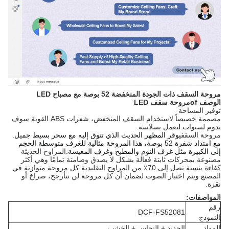
مروحة السقف ذات الجودة المنخفضة 52 بوصة مع مصباح LED
الوصف
f
o
مروحة سقف LED
توفير المساحة
مصممة خصيصاً لاستخدام السقف المنخفض، شفرات ABS القوية سوف
تدوم لسنوات لتعمل بسلاسة.
مروحة السقف
يوفر المظهر الحديث الذي تتوق إليه مع سحر بسيط جميل.
مع امتداد شفرة 52 بوصة، هذا المروحة مثالية للغرف متوسطة الحجم
إلى الكبيرة مثل غرف النوم والمطبخ وغرف المعيشة.
المراوح الحديثة
مصنوعة بمحركات ثابتة فعالة بشكل لا يصدق وصامتة تمامًا وهي أكثر
كفاءة بنسبة تصل إلى 70٪ من المراوح التقليدية.كل مروحة متوازنة في
المصنع ويتم اختبار الصوت لضمان أن كل مروحة لن تتأرجح، صراخ أو
نقرة.
المواصفات:
رقم
DCF-FS52081
النموذج
المواد
الحديد + النحاس + الخشب