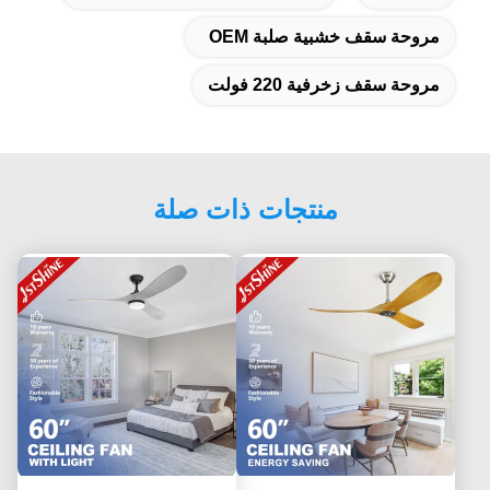
مروحة سقف خشبية صلبة OEM
مروحة سقف زخرفية 220 فولت
منتجات ذات صلة