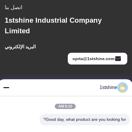
اتصل بنا
1stshine Industrial Company
Limited
البريد الإلكتروني
oprta@1stshine.com
عنواننا
1stshine
العنوان
رقم 126 ، شارع zhongheng ، قرية baoyu ، مدينة henglan ، مدينة
9:15 AM
Zhongshan ، مقاطعة Guangdong ، الصين
هاتف
Good day, what product are you looking for?
86--18126432925