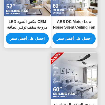
ABS DC Motor Low
OEM عكس الضوء LED
Noise Silent Ceiling Fan
مروحة سقف توفير الطاقة
With LED Light للمطعم
220V DC محرك نحاسي
والمطعم
احصل على أفضل سعر
احصل على أفضل سعر
مروحة السقف المضيئة مع