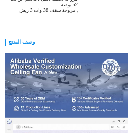
52 بوصة
, 
مروحة سقف 38 وات 3 ريش
وصف المنتج