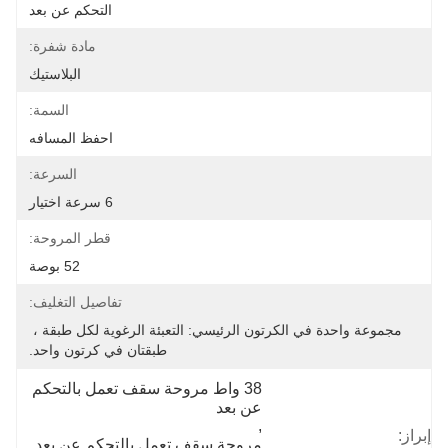
التحكم عن بعد
مادة شفرة:
البلاستيك
السمة:
احفظ المسافه
السرعة:
6 سرعة اختيار
قطر المروحة:
52 بوصة
تفاصيل التغليف:
مجموعة واحدة في الكرتون الرئيسي: التعبئة الرغوية لكل طبقة ، 
طبقتان في كرتون واحد.
38 واط مروحة سقف تعمل بالتحكم 
عن بعد
, 
إبراز:
مروحة سقف تعمل بالتحكم عن بعد 