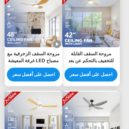
مروحة السقف القابلة
مروحة السقف الزخرفية مع
للتخفيف بالتحكم عن بعد
مصباح LED غرفة المعيشة
غرفة المعيشة ذات السقف
الهادئة DC المحرك
المنخفض
احصل على أفضل سعر
احصل على أفضل سعر