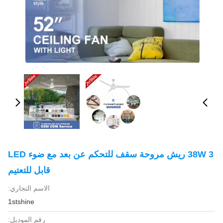
38W 3 ريش مروحة سقف للتحكم عن بعد مع ضوء LED
قابل للتعتيم
الاسم التجاري:
1stshine
رقم الموديل: