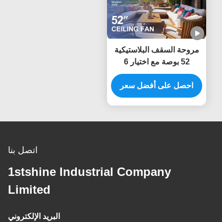
مروحة السقف البلاستيكية
52 بوصة مع اختيار 6
سرعات والتحكم عن بعد
الذكي لمصدر الطاقة
احصل على أفضل سعر
المستمرة
اتصل بنا
1stshine Industrial Company
Limited
البريد الإلكتروني