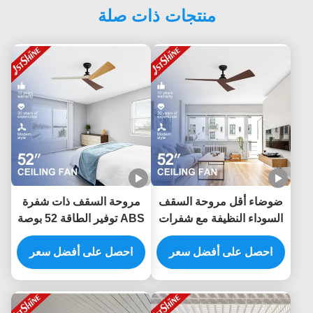
منتجات ذات صلة
ضوضاء أقل مروحة السقف
مروحة السقف ذات شفرة
السوداء النظيفة مع شفرات
ABS توفير الطاقة 52 بوصة
الحبوب الخشبية الداكنة ونوع
مع التحكم الذكي APP
مفتاح التحكم عن بعد
احصل على أفضل سعر
والتحكم عن بعد
احصل على أفضل سعر