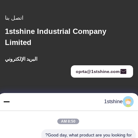
اتصل بنا
1stshine Industrial Company
Limited
البريد الإلكتروني
oprta@1stshine.com
عنواننا
1stshine
العنوان
رقم 126 ، شارع zhongheng ، قرية baoyu ، مدينة henglan ، مدينة
8:50 AM
Zhongshan ، مقاطعة Guangdong ، الصين
هاتف
Good day, what product are you looking for?