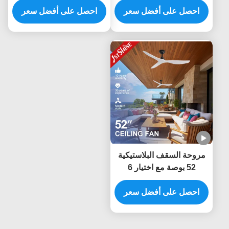
احصل على أفضل سعر
52 بوصة وجهاز تحكم عن
Control
احصل على أفضل سعر
بعد
مروحة السقف البلاستيكية
52 بوصة مع اختيار 6
سرعات والتحكم عن بعد
الذكي لمصدر الطاقة
احصل على أفضل سعر
المستمرة