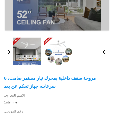
مروحة سقف داخلية بمحرك تيار مستمر صامت، 6
سرعات، جهاز تحكم عن بعد
الاسم التجاري:
1stshine
رقم الموديل: