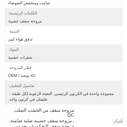
صامت ومنخفض الضوضاء
الكلمات الرئيسية:
مروحة سقف خشبية
السمة:
تدفق هواء كبير
المواد:
شفرات خشبية
قطر المروحة:
42 بوصة / OEM
تفاصيل التغليف:
مجموعة واحدة في الكرتون الرئيسي: التعبئة الرغوية لكل طبقة ، 
طبقتان في كرتون واحد.
مروحة سقف من الخشب الصلب 
DC
إبراز:
, 
مروحة سقف خشبية صلبة صامتة
, 
مروحة سقف للتحكم عن بعد من 