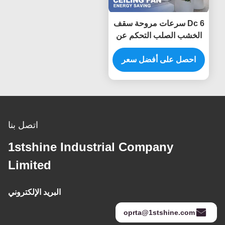
Dc 6 سرعات مروحة سقف
الخشب الصلب التحكم عن
بعد ديكور داخلي
احصل على أفضل سعر
اتصل بنا
1stshine Industrial Company
Limited
البريد الإلكتروني
oprta@1stshine.com