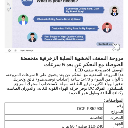
مروحة السقف الخشبية الصلبة الزخرفية منخفضة
الضوضاء مع التحكم عن بعد 5 سرعات
الوصف
f
o
مروحة سقف LED
هذا المروحة السقفية مع التحكم عن بعد يحتوي على 5 سرعات المروحة،
3 ألوان من الضوء و 1/4/8 ساعة إعدادات توقيت.
هدوء فائق وتحريك
تدفق الهواء الكثير، توفير الطاقة، سهلة الاستخدام، المحرك المرجع
للسيليكون الفولاذ DC يوفر حركة الهواء القوية للغاية، والدوران الصامت،
وكفاءة الطاقة وطول عمر الخدمة.
المواصفات:
رقم
DCF-FS52930
النموذج
المحرك
العاصمة
الجهد
110-240 فولت / 50 هرتز