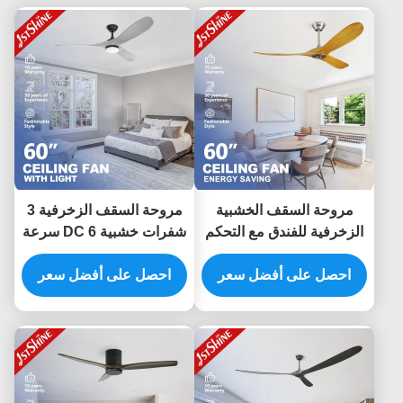
مروحة السقف الخشبية
مروحة السقف الزخرفية 3
الزخرفية للفندق مع التحكم
شفرات خشبية DC 6 سرعة
عن بعد بمحرك DC
التحكم عن بعد ضوضاء
احصل على أفضل سعر
منخفضة
احصل على أفضل سعر