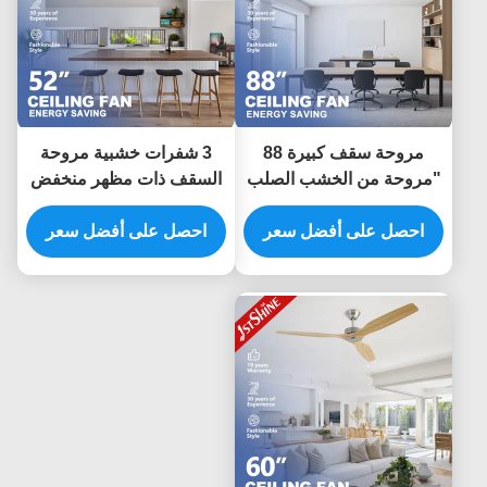
مروحة سقف كبيرة 88
3 شفرات خشبية مروحة
"مروحة من الخشب الصلب
السقف ذات مظهر منخفض
بليد محرك تيار مستمر
هادئة توفير الطاقة محرك
لتوفير الطاقة للمكتب
احصل على أفضل سعر
DC طلاء الجرف 52 بوصة
احصل على أفضل سعر