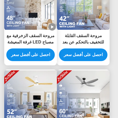
مروحة السقف القابلة
مروحة السقف الزخرفية مع
للتخفيف بالتحكم عن بعد
مصباح LED غرفة المعيشة
غرفة المعيشة ذات السقف
الهادئة DC المحرك
المنخفض
احصل على أفضل سعر
احصل على أفضل سعر