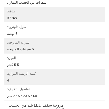
شفرات من الخشب المقارن
طاقة:
37.8W
طول داونرود:
6 بوصة
سرعة المروحة:
6 سرعات للمروحة
الوزن:
5.5 كجم
كمية الريشة الدوارة:
4
تفاصيل التغليف:
60 * 23.5 * 27.5 سم
مروحة سقف LED بليد من الخشب 