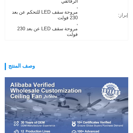
الرقائقي
, 
مروحة سقف LED للتحكم عن بعد 
إبراز:
230 فولت
, 
مروحة سقف LED عن بعد 230 
فولت
وصف المنتج