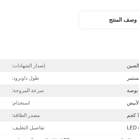
وصف المنتج
الصين
إصدار الشهادات:
مستمر
طول داونرود:
سرعة المروحة:
لأبيض
استخدام:
م
مصدر الطاقة:
تفاصيل التغليف: