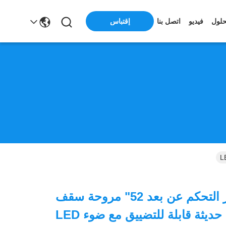
حلول
فيديو
اتصل بنا
إقتباس
6 سرعات جهاز التحكم عن بعد 52" مروحة سقف