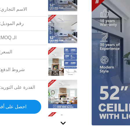
الاسم التجاري:
رقم الموديل:
الـ MOQ:
السعر:
شروط الدفع:
القدرة على التوريد:
احصل على أف