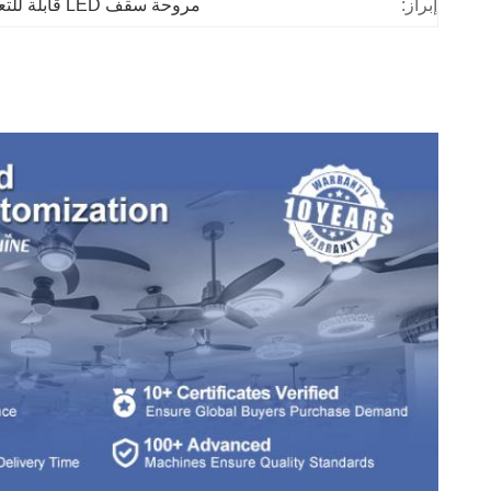
إبراز:
مروحة سقف LED قابلة للتعتيم للتحكم عن بعد