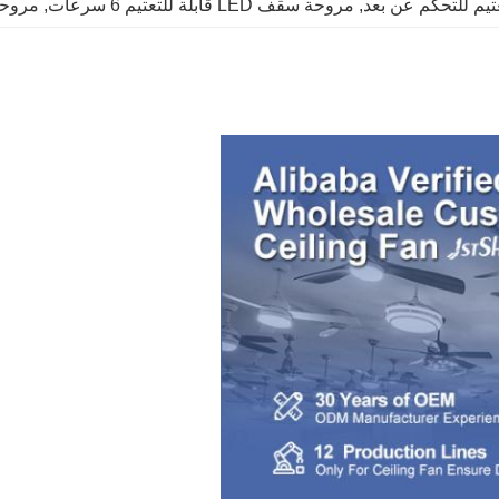
, 
مروحة سقف LED قابلة للتعتيم 6 سرعات
, 
مروحة سقف LED