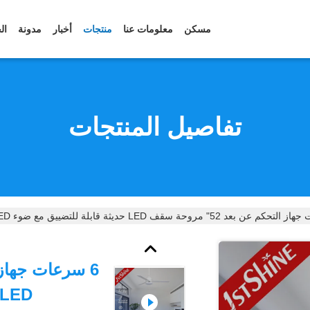
مسكن
معلومات عنا
منتجات
أخبار
مدونة
ال
تفاصيل المنتجات
LED حديثة قابلة للتضييق مع ضوء LED