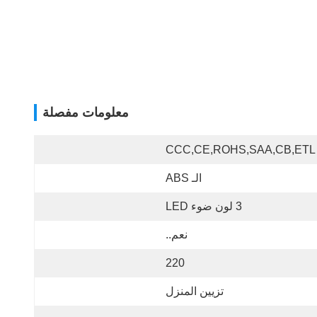
معلومات مفصلة
CCC,CE,ROHS,SAA,CB,ETL
الـ ABS
3 لون ضوء LED
نعم..
220
تزيين المنزل