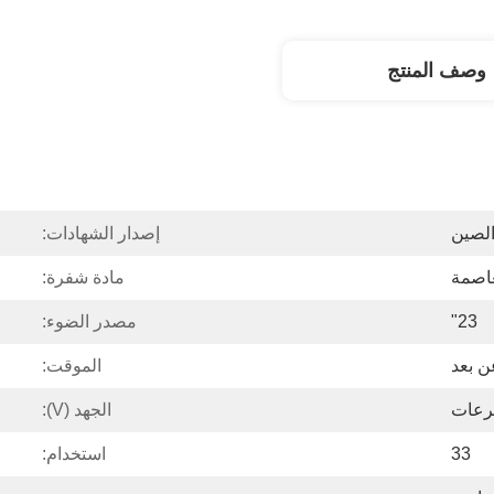
وصف المنتج
الصين
إصدار الشهادات:
عاصمة
مادة شفرة:
23"
مصدر الضوء:
ن بعد
الموقت:
الجهد (V):
33
استخدام: