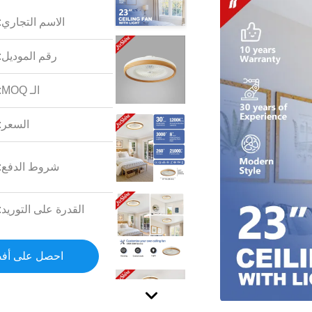
الاسم التجاري:
رقم الموديل:
الـ MOQ:
السعر:
شروط الدفع:
القدرة على التوريد:
احصل على أف