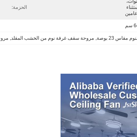
المحرك لمدة 10 سنوات، 
والتجهيزات الأخرى باستثناء 
الحزمة:
عامين
قاس 23 بوصة
, 
مروحة سقف غرفة نوم من الخشب المقلد
, 
مروحة سقف