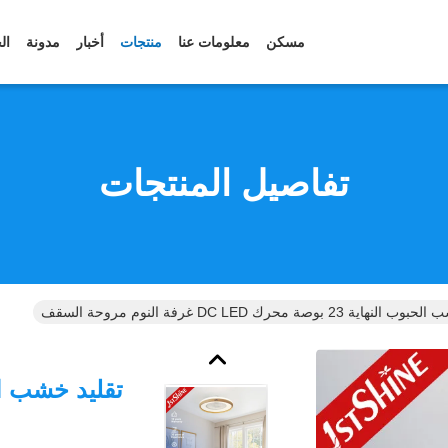
مسكن
معلومات عنا
منتجات
أخبار
مدونة
ال
تفاصيل المنتجات
ية 23 بوصة محرك DC LED غرفة النوم مروحة السقف