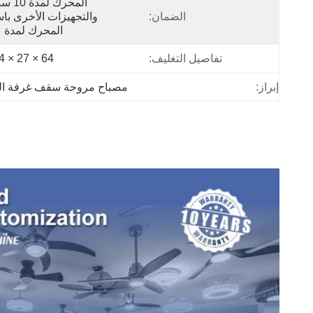
الضمان:
المحرك لمدة 
تفاصيل التغليف:
64 × 27 × 64 سم
إبراز:
مصباح مروحة سقف غرفة النوم م