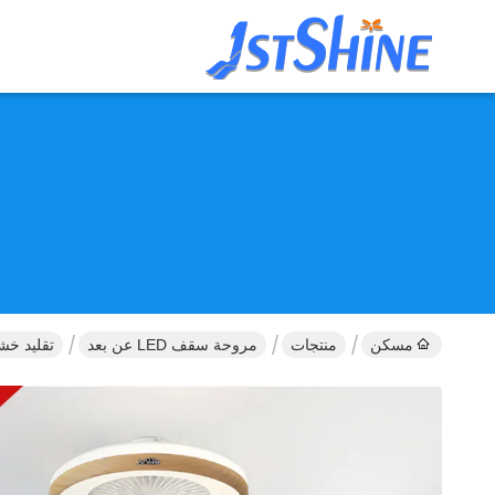
مسكن
منتجات
مروحة سقف LED عن بعد
تقليد خشب الحبوب النها