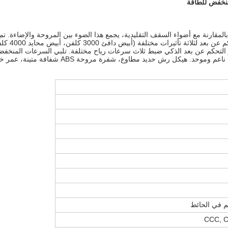
مقارنة مع أضواء السقف التقليدية، يجمع هذا الضوء بين المروحة والإضاءة.
التحكم عن بعد الذكي ضبط ثلاث سرعات رياح مختلفة. تلبي السرعات المنخفضة
كل رش حديد مطاوع، شفرة مروحة ABS شفافة متينة، عمر خدمة طويل.
كم في الحائط
CCC, C