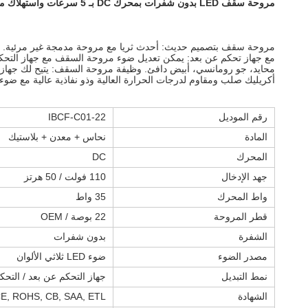
مروحة سقف LED بدون شفرات بمحرك DC بـ 5 سرعات واستهلاك منخفض للطاقة
مروحة سقف بتصميم حديث: أحدث ثريا مع مروحة مدمجة غير مرئية. بال
محايد، جو رومانسي، أبيض دافئ. وظيفة مروحة السقف: يتيح لك جهاز 
أكريليك صلب ومقاوم لدرجات الحرارة العالية وذو نفاذية عالية مع ضوء ناعم وموحد. هي
رقم الموديل
IBCF-C01-22
المادة
نحاس + معدن + بلاستيك
المحرك
DC
جهد الإدخال
110 فولت / 50 هرتز
واط المحرك
35 واط
قطر المروحة
22 بوصة / OEM
الشفرة
بدون شفرات
مصدر الضوء
ضوء LED ثلاثي الألوان
نمط التبديل
جهاز التحكم عن بعد / التح
الشهادة
E, ROHS, CB, SAA, ETL