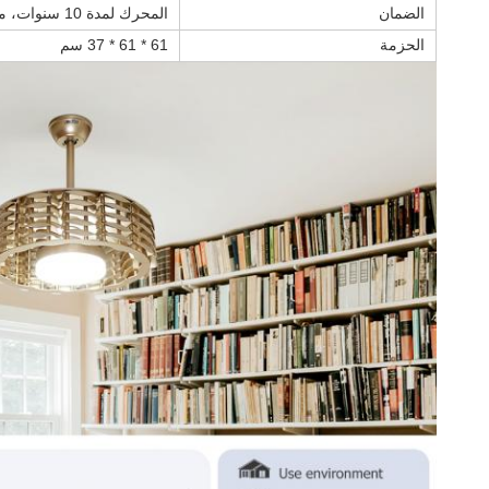
الضمان
المحرك لمدة 10 سنوات، ملحقات أخرى باستثناء المحرك لمدة عامين
الحزمة
61 * 61 * 37 سم