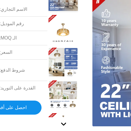
الاسم التجاري:
رقم الموديل:
الـ MOQ:
السعر:
شروط الدفع:
القدرة على التوريد:
احصل على أف