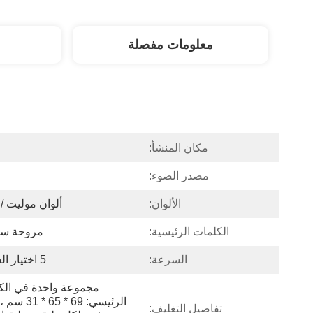
معلومات مفصلة
مكان المنشأ:
ا
مصدر الضوء:
الألوان:
ألوان موليت / OEM
الكلمات الرئيسية:
مروحة س
السرعة:
5 اختيار السرعة
تفاصيل التغليف: