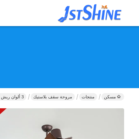
مسكن
منتجات
مروحة سقف بلاستيك
3 ألوان ريش بلاستيكية مراوح سقف رائعة لغرفة النوم والديكور المنزلي