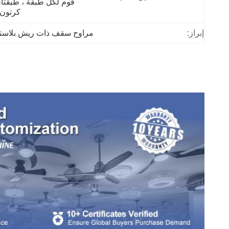
كرتون 
إبراز:
مراوح سقف ذات ريش بلاستي