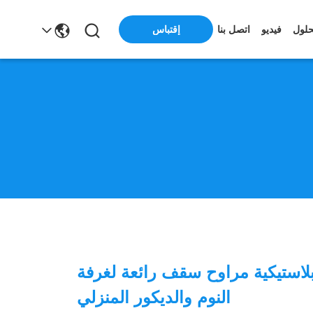
حلول
فيديو
اتصل بنا
إقتباس
بلاستيكية مراوح سقف رائعة لغرفة
النوم والديكور المنزلي