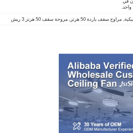
فوم لكل طبقة ، طبقتان في 
واحد.
كية
, 
مراوح سقف باردة 50 هرتز
, 
مروحة سقف 50 هرتز 3 ريش