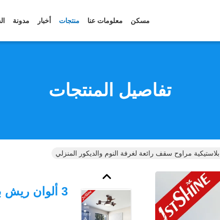
مسكن
معلومات عنا
منتجات
أخبار
مدونة
ال
تفاصيل المنتجات
3 ألوان ريش 