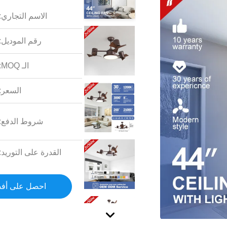
الاسم التجاري:
رقم الموديل:
الـ MOQ:
السعر:
شروط الدفع:
القدرة على التوريد:
احصل على أف