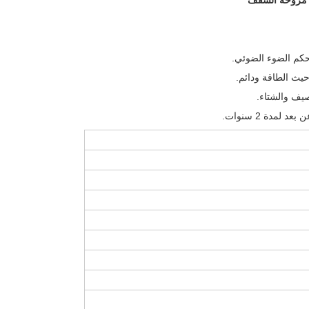
كم الضوء الضوئي.