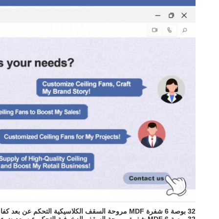
32 بوصة 6 شفرة MDF مروحة السقف الكلاسيكية التحكم عن بعد كفاءة الطاقة