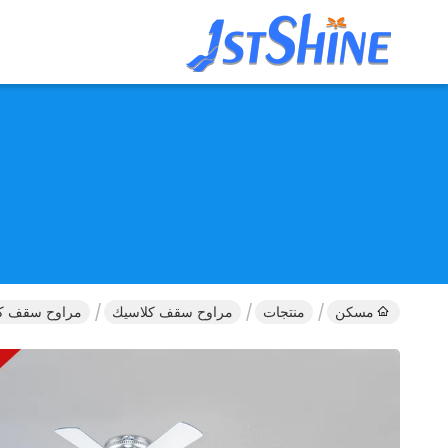
مسكن
منتجات
مراوح سقف كلاسيك
مراوح سقف كلاسيكية بحجم 32 بوصة و 6 شفرات