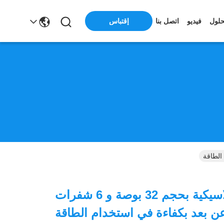
حلول
فيديو
اتصل بنا
إقتباس
مراوح سقف كلاسيكية بحجم 32 بوصة و 6 شفرات