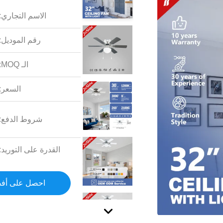
الاسم التجاري:
رقم الموديل:
الـ MOQ:
السعر:
شروط الدفع:
القدرة على التوريد:
احصل على أف