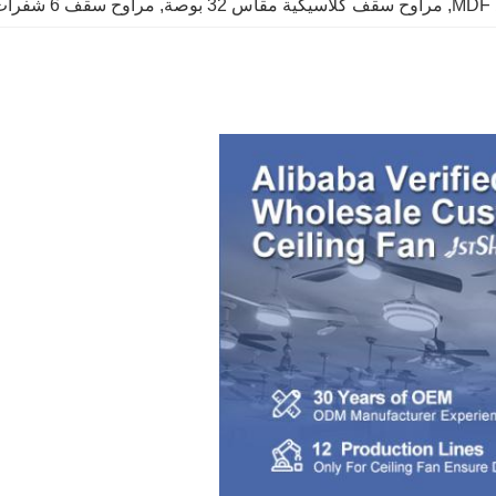
, 
مراوح سقف كلاسيكية مقاس 32 بوصة
, 
مراوح سقف 6 شفرات MDF 32