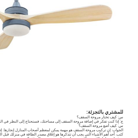
للمشتري بالتجزئة:
س: كيف تختار مروحة السقف؟
ج: إذا كنت تفكر في إضافة مروحة السقف إلى مساحتك، فستحتاج إلى النظر في الن
س: كيف أضع مروحة السقف؟
الجواب: إن تركيب مروحة السقف هو مهمة يمكن لمعظم أصحاب المنازل إنجازها. إذا 
كثب. أحد أهم الأشياء التي يجب أن تتذكرها هو إغلاق مصدر الطاقة في منزلك قبل الب