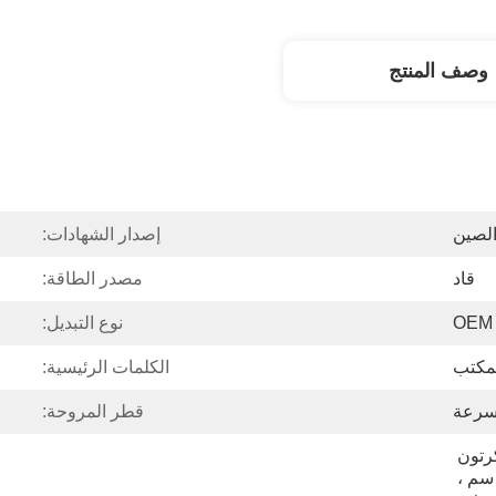
وصف المنتج
لصين
إصدار الشهادات:
قاد
مصدر الطاقة:
نوع التبديل:
لمكتب
الكلمات الرئيسية:
قطر المروحة:
مجموعة واحدة في الكرتون 
الرئيسي: 69.5 * 22 * ​​32.5 سم ، 