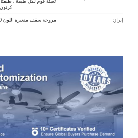
كرتون 
إبراز:
مروحة سقف متغيرة اللون 50 هرتز