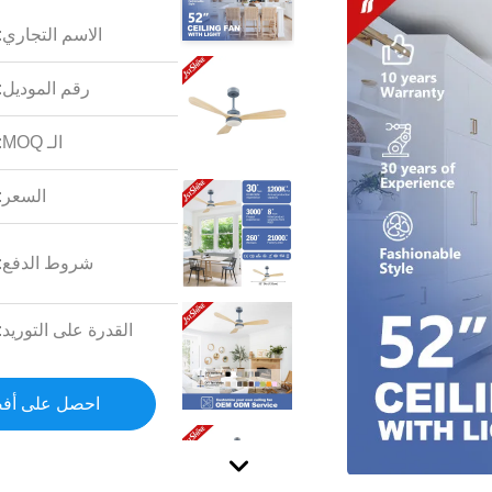
الاسم التجاري:
رقم الموديل:
الـ MOQ:
السعر:
شروط الدفع:
القدرة على التوريد:
احصل على أف