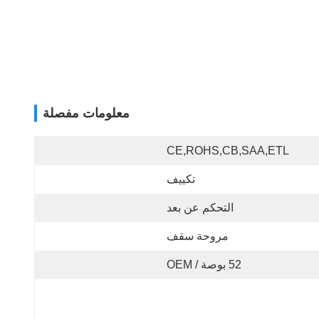
معلومات مفصلة
CE,ROHS,CB,SAA,ETL
تكييف
التحكم عن بعد
مروحة سقف
52 بوصة / OEM