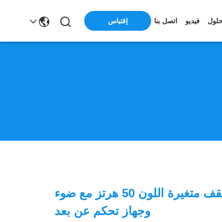
حلول
فيديو
اتصل بنا
إقتباس
معلقة مروحة سقف متغيرة اللون 50 هرتز مع ضوء
وجهاز تحكم عن بعد