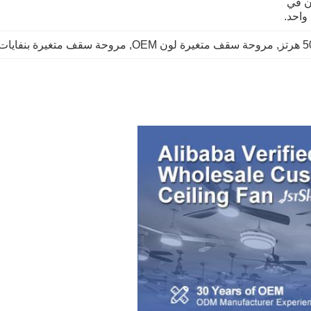
تعبئة فوم لكل طبقة ، طبقتان في 
واحد.
, 
مروحة سقف متغيرة لون OEM
, 
مروحة سقف متغيرة بنفايات