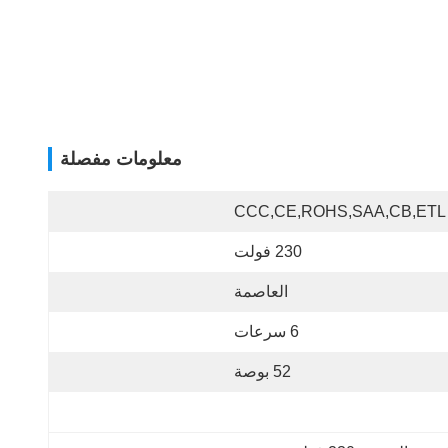
معلومات مفصلة
CCC,CE,ROHS,SAA,CB,ETL
230 فولت
العاصمة
6 سرعات
52 بوصة