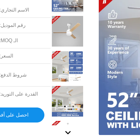
الاسم التجاري:
رقم الموديل:
الـ MOQ:
السعر:
شروط الدفع:
القدرة على التوريد:
احصل على أف