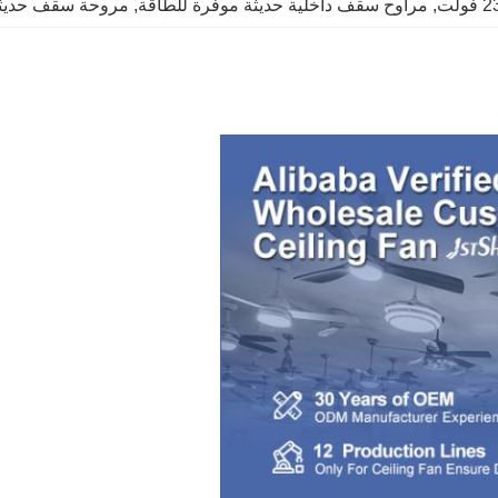
, 
مراوح سقف داخلية حديثة موفرة للطاقة
, 
مروحة سقف حديثة من 