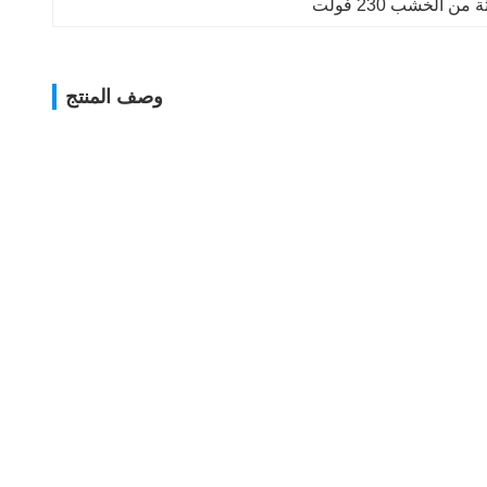
الخشب 230 فولت
وصف المنتج