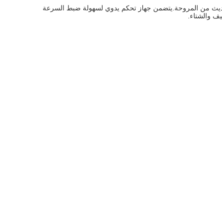
 بسيط وحديث من المروحة.يتضمن جهاز تحكم يدوي لسهولة ضبط السرعة
ف والشتاء.