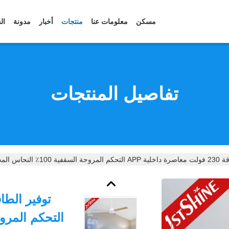
مسكن
معلومات عنا
منتجات
أخبار
مدونة
ال
تفاصيل المنتجات
 100٪ النحاس المحرك
التحكم المروحة السقفي