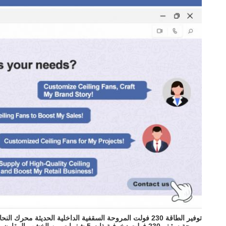
توفير الطاقة 230 فولت المروحة السقفية الداخلية الحديثة محرك النحاس 100٪