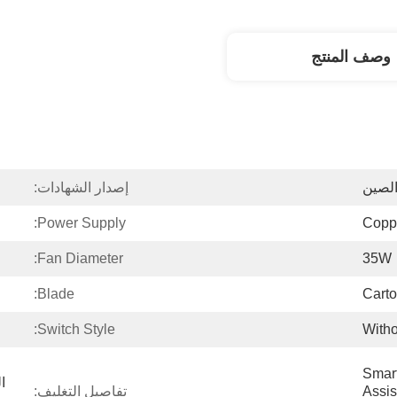
وصف المنتج
لصين
إصدار الشهادات:
Power Supply:
Copp
Fan Diameter:
35W
Blade:
Cart
Switch Style:
Witho
Smart
Assis
تفاصيل التغليف: