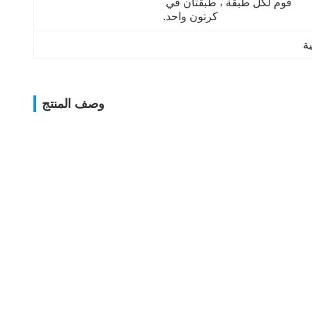
فوم لكل طبقة ، طبقتان في 
كرتون واحد.
ة
وصف المنتج