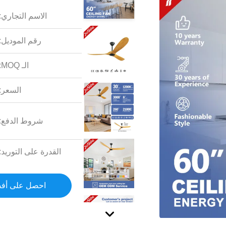
الاسم التجاري:
رقم الموديل:
الـ MOQ:
السعر:
شروط الدفع:
القدرة على التوريد:
احصل على أف