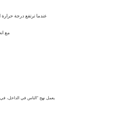
مع انخ
يعمل نهج "الناس في الداخل، في ا