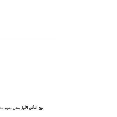
نهج التألق الأول:
نحن نقوم بتح