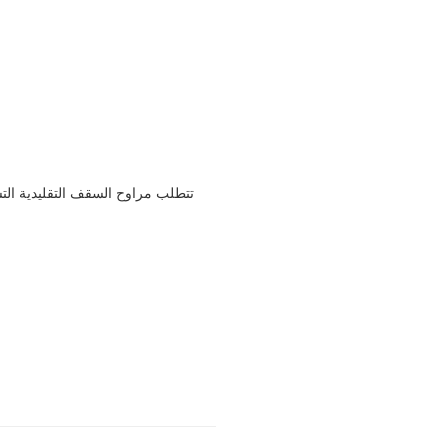
تتطلب مراوح السقف التقليدية الت