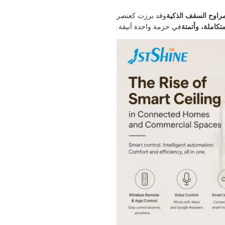
راوح السقف الذكية
وقد برزت كعنصر
تكاملة، وأتمتة
في حزمة واحدة أنيقة.