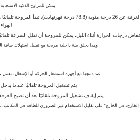
يمكن للمراوح الذكية الاستجابة ت
عندما ترتفع درجة حرارة الغرفة عن 26 درجة مئوية (78.8 درجة فهرنهايت)، ت
الهواء
فاض درجات الحرارة أثناء الليل، يمكن للمروحة أن تقلل السرعة تلقائيً
وهذا يخلق بيئة داخلية مريحة مع تقليل استهلاك طاقة التدفئة 
عند دمجها مع أجهزة استشعار الحركة أو الإشغال، تعمل 
يتم تشغيل المروحة تلقائيًا عندما يدخ
يتم إيقاف تشغيل المروحة تلقائيًا بعد أن تصبح الغرف
لخارج، في الخارج" على تقليل الاستخدام غير الضروري للطاقة في المكاتب، وا