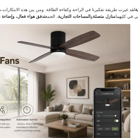
ة
لقد غيرت طريقة تفكيرنا في الراحة وكفاءة الطاقة. ومن بين هذه الابتكارات،
م
 في كليهما
منازل متصلة
و
المساحات التجارية
، الجمع
تدفق هواء فعال، وإضاءة م