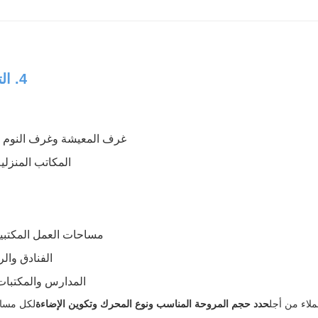
4. التطبيقات التجارية والسكنية
غرف المعيشة وغرف النوم و
المكاتب المنزلي
مساحات العمل المكتبي
الفنادق وا
المدارس والمكتبا
ملاء من أجل
حدد حجم المروحة المناسب ونوع المحرك وتكوين الإضاءة
لكل مساحة