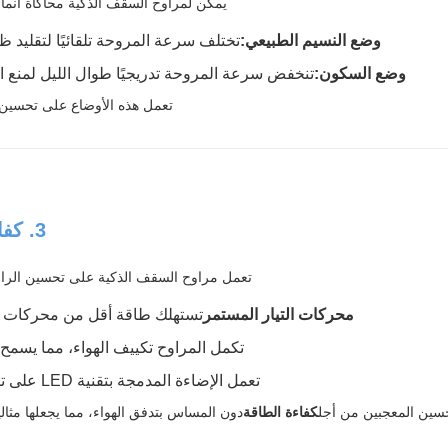
يمكن لمراوح السقف الذكية محاكاة أنماط
وضع النسيم الطبيعي:
تختلف سرعة المروحة تلقائيًا لتقليد ظ
وضع السكون:
تنخفض سرعة المروحة تدريجيًا طوال الليل لمنع ا
تعمل هذه الأوضاع على تحسين ر
3. كفاءة الطاقة وتوفير التكاليف
تعمل مراوح السقف الذكية على تحسين الراحة
محركات التيار المستمر
تستهلك طاقة أقل من محركات التي
تكمل المراوح تكييف الهواء، مما يسمح
تعمل الإضاءة المدمجة بتقنية LED على تقليل استهلاك الكهرباء
سين المعجبين من أجل
كفاءة الطاقة
دون المساس بتدفق الهواء، مما يجعلها مثالي