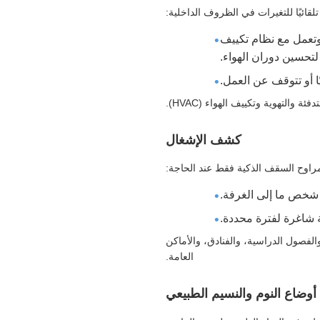
لقائيًا للتغيرات في الظروف الداخلية:
بدأ المروحة تلقائيًا وتعمل مع نظام تكييف
 لتحسين دوران الهواء.
ا أو تتوقف عن العمل.
والتهوية وتكييف الهواء (HVAC).
كشف الإشغال
مراوح السقف الذكية فقط عند الحاجة:
ل شخص ما إلى الغرفة.
ة شاغرة لفترة محددة.
لفصول الدراسية، والفنادق، والأماكن
العامة.
أوضاع النوم والنسيم الطبيعي