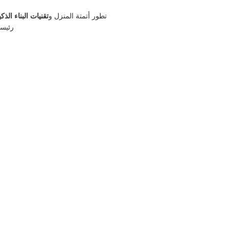
تطور أتمتة المنزل و
تقنيات البناء الذكي
رئيسي