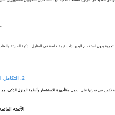
"
التجربة بدون استخدام اليدين ذات قيمة خاصة في المنازل الذكية الحديثة والفناد
2. التكامل الذكي والسيناريوهات الآلية
ة تكمن في قدرتها على العمل معًا
أجهزة الاستشعار وأنظمة المنزل الذكي
، مما 
الأتمتة القائ