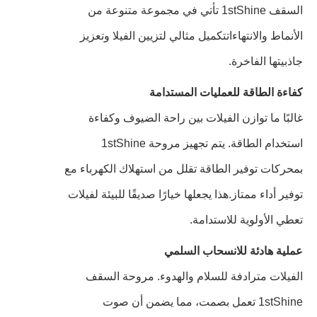
السقف 1stShine تأتي في مجموعة متنوعة من
الأنماط والانتهاءاتتكميل مثالي لتزيين الفيلا وتعزيز
جاذبيتها الفاخرة.
كفاءة الطاقة للعمليات المستدامة
غالبًا ما توازن الفيلات بين راحة الضيوف وكفاءة
استخدام الطاقة. يتم تجهيز مروحة 1stShine
بمحركات توفير الطاقة تقلل من استهلاك الكهرباء مع
توفير أداء ممتاز.هذا يجعلها خيارًا صديقًا للبيئة لفيلات
تعطي الأولوية للاستدامة.
عملية هادئة للانسحاب السلمي
الفيلات مترادفة للسلام والهدوء. مروحة السقف
1stShine تعمل بصمت، مما يضمن أن صوت