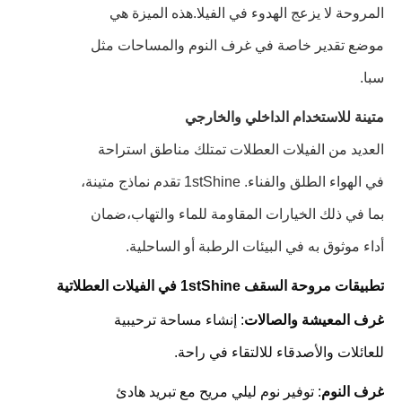
المروحة لا يزعج الهدوء في الفيلا.هذه الميزة هي
موضع تقدير خاصة في غرف النوم والمساحات مثل
سبا.
متينة للاستخدام الداخلي والخارجي
العديد من الفيلات العطلات تمتلك مناطق استراحة
في الهواء الطلق والفناء. 1stShine تقدم نماذج متينة،
بما في ذلك الخيارات المقاومة للماء والتهاب،ضمان
أداء موثوق به في البيئات الرطبة أو الساحلية.
تطبيقات مروحة السقف 1stShine في الفيلات العطلاتية
غرف المعيشة والصالات
: إنشاء مساحة ترحيبية
للعائلات والأصدقاء للالتقاء في راحة.
غرف النوم
: توفير نوم ليلي مريح مع تبريد هادئ