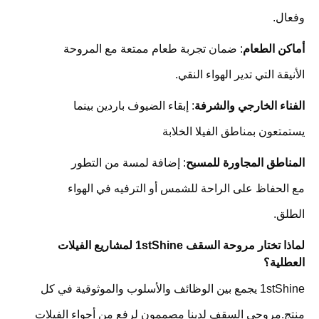
وفعال.
أماكن الطعام
: ضمان تجربة طعام ممتعة مع المروحة
الأنيقة التي تدير الهواء النقي.
الفناء الخارجي والشرفة
: إبقاء الضيوف باردين بينما
يستمتعون بمناطق الفيلا الخلابة
المناطق المجاورة للمسبح
: إضافة لمسة من التطور
مع الحفاظ على الراحة للشمس أو الترفيه في الهواء
الطلق.
لماذا تختار مروحة السقف 1stShine لمشاريع الفيلات
العطلية؟
1stShine يجمع بين الوظائف والأسلوب والموثوقية في كل
منتج.مروحي السقف لدينا مصممون لرفع من أجواء الفيلات