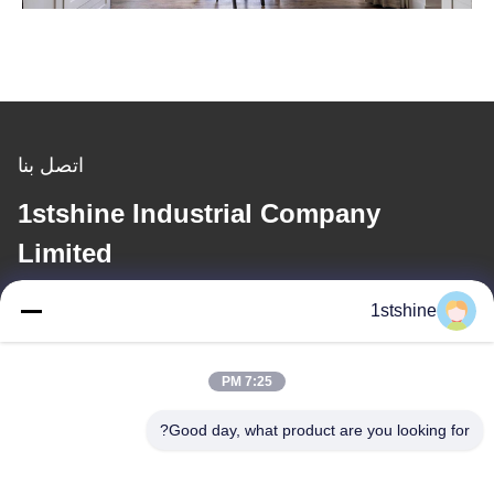
اتصل بنا
1stshine Industrial Company
Limited
1stshine
البريد الإلكتروني
oprta@1stshine.com
7:25 PM
Good day, what product are you looking for?
عنواننا
العنوان