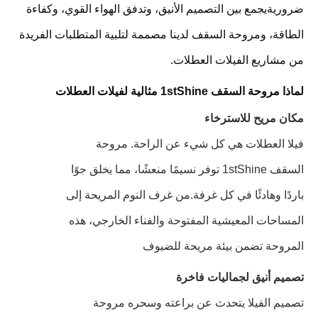
ضروريةيجمع بين التصميم الأنيق، وتدفق الهواء القوي، وكفاءة
الطاقة، ومروحة السقف لدينا مصممة لتلبية المتطلبات الفريدة
من مشاريع الفيلات العطلات.
لماذا مروحة السقف 1stShine مثالية لفيلات العطلات
مكان مريح للاسترخاء
فيلا العطلات هي كل شيء عن الراحة. مروحة
السقف 1stShine توفر نسيمًا منعشًا، مما يخلق جوًا
باردًا وهادئًا في كل غرفة.من غرف النوم المريحة إلى
المساحات المعيشية المفتوحة والفناء الخارجي، هذه
المروحة تضمن بيئة مريحة للضيوف
تصميم أنيق لجماليات فاخرة
تصميم الفيلا يتحدث عن براعته وسحره مروحة