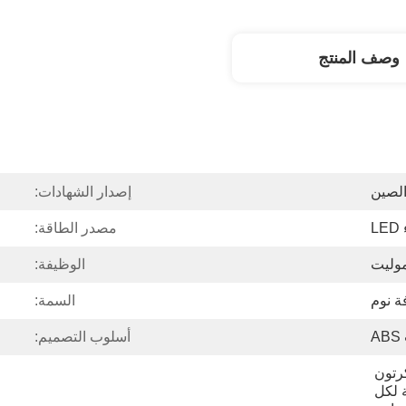
وصف المنتج
لصين
إصدار الشهادات:
L
مصدر الطاقة:
موليت
الوظيفة:
ة نوم
السمة:
A
أسلوب التصميم:
مجموعة واحدة في الكرتون 
الرئيسي: التعبئة الرغوية لكل 