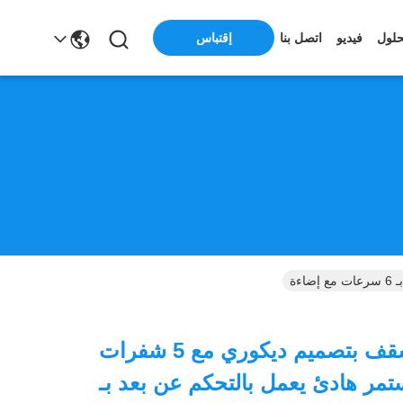
حلول
فيديو
اتصل بنا
إقتباس
مروحة سقف بتصميم ديكوري مع 5 شفرات
مر هادئ يعمل بالتحكم عن بعد بـ