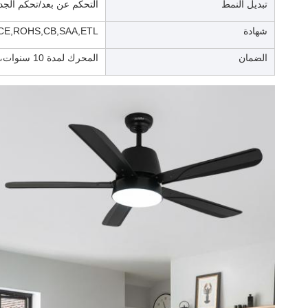
تبديل النمط
التحكم عن بعد/تحكم الجد
شهادة
CE,ROHS,CB,SAA,ETL
الضمان
المحرك لمدة 10 سنوات، غيرها من المكونات ما عدا المحرك لمدة عامين.