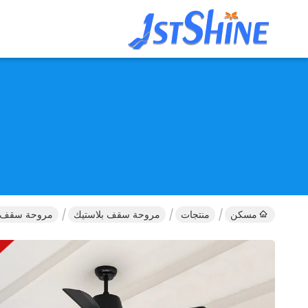
مسكن
منتجات
مروحة سقف بلاستيك
مروحة سقف بتصميم ديكوري مع 5 شفرات ومحر