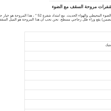
هذا المروحة السقفية القياسية ذات 5 شفرات تبرد مساحتك مع إ
لشفرات مصنوعة من الخشب المهندسضوء LED المدمج (مضمن) يقع وراء ظل زجاجي مسطح. نحن نحب أن هذا
تيك