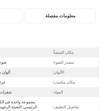
معلومات مفصلة
مكان المنشأ:
ا
مصدر الضوء:
ضوء ED
الألوان:
ألوان 
مكان مناسب:
غرف
المواد:
شفرات BS
تفاصيل التغليف: