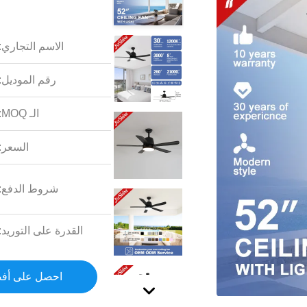
الاسم التجاري:
رقم الموديل:
الـ MOQ:
السعر:
شروط الدفع:
القدرة على التوريد:
احصل على أف