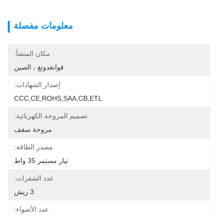
معلومات مفصلة
مكان المنشأ:
قوانغدونغ ، الصين
إصدار الشهادات:
CCC,CE,ROHS,SAA,CB,ETL
تصميم المروحة الكهربائية:
مروحة سقف
مصدر الطاقة:
تيار مستمر 35 واط
عدد الشفرات:
3 ريش
عدد الأضواء: