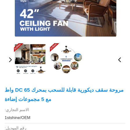
مروحة سقف ديكورية قابلة للسحب بمحرك DC 65 واط
مع 5 مجموعات إضاءة
الاسم التجاري:
1stshine/OEM
رقم الموديل: