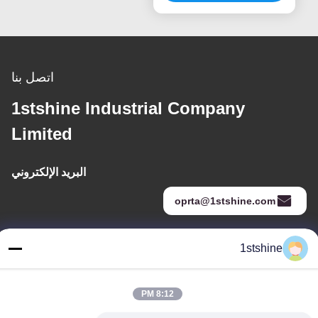
اتصل بنا
1stshine Industrial Company
Limited
البريد الإلكتروني
oprta@1stshine.com
1stshine
عنواننا
العنوان
8:12 PM
رقم 126 ، شارع zhongheng ، قرية baoyu ، مدينة henglan ، مدينة