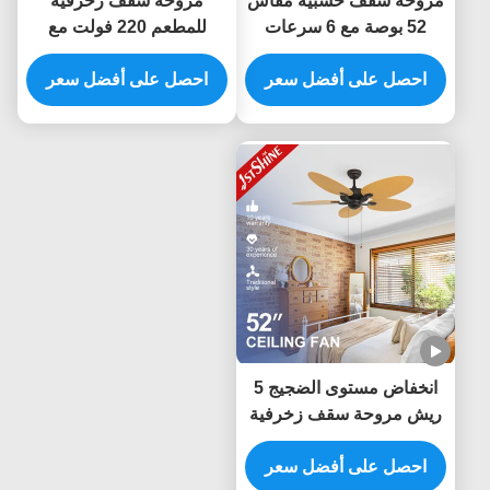
مروحة سقف خشبية مقاس
مروحة سقف زخرفية
52 بوصة مع 6 سرعات
للمطعم 220 فولت مع
اختيارية وشفرات خشب
مصباح ليد عن بعد
احصل على أفضل سعر
صلب ومحرك تيار مستمر
احصل على أفضل سعر
موفر للطاقة
انخفاض مستوى الضجيج 5
ريش مروحة سقف زخرفية
تدفق هواء كبير موفر للطاقة
احصل على أفضل سعر