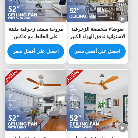
ضوضاء منخفضة الزخرفية
مروحة سقف زخرفية مثبتة
الاستوائية تدفق الهواء الكبير
على الحائط مع عاكس
توفير الطاقة 5 شفرات
بمحرك DC 5 سرعات
مروحة السقف
احصل على أفضل سعر
احصل على أفضل سعر