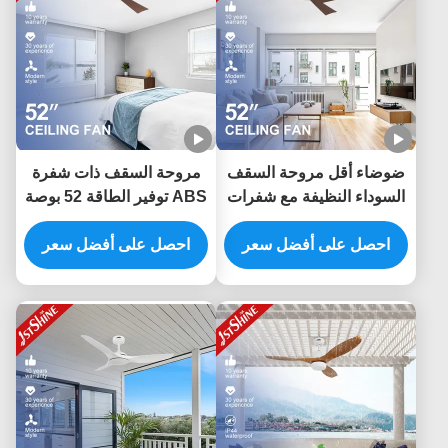
ضوضاء أقل مروحة السقف
مروحة السقف ذات شفرة
السوداء النظيفة مع شفرات
ABS توفير الطاقة 52 بوصة
الحبوب الخشبية الداكنة ونوع
مع التحكم الذكي APP
مفتاح التحكم عن بعد
احصل على أفضل سعر
والتحكم عن بعد
احصل على أفضل سعر