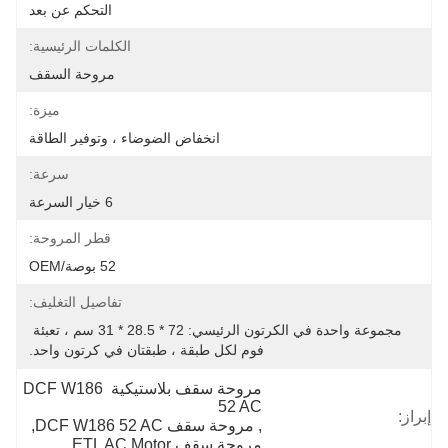
التحكم عن بعد
الكلمات الرئيسية:
مروحة السقف
ميزة:
انخفاض الضوضاء ، وتوفير الطاقة
سرعة:
6 خيار السرعة
قطر المروحة:
52 بوصة/OEM
تفاصيل التغليف:
مجموعة واحدة في الكرتون الرئيسي: 72 * 28.5 * 31 سم ، تعبئة 
فوم لكل طبقة ، طبقتان في كرتون واحد.
مروحة سقف بلاستيكية DCF W186 
52 AC
إبراز:
, 
مروحة سقف DCF W186 52 AC
, 
مروحة سقف ETL AC Motor