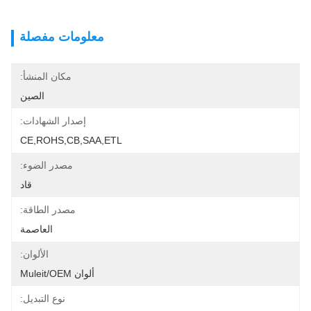
معلومات مفصلة
مكان المنشأ:
الصين
إصدار الشهادات:
CE,ROHS,CB,SAA,ETL
مصدر الضوء:
قاد
مصدر الطاقة:
العاصمة
الألوان:
ألوان Muleit/OEM
نوع التبديل: